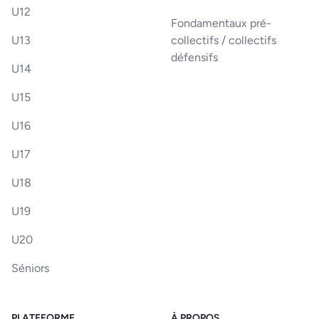
U12
Fondamentaux pré-
U13
collectifs / collectifs
défensifs
U14
U15
U16
U17
U18
U19
U20
Séniors
PLATEFORME
À PROPOS