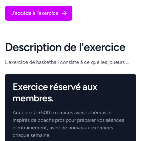
J'accède à l'exercice
Description de l'exercice
L'exercice de basketball consiste à ce que les joueurs ...
.
Exercice réservé aux
membres.
Accédez à +500 exercices avec schémas et
inspirés de coachs pros pour préparer vos séances
d'entrainement, avec de nouveaux exercices
chaque semaine..