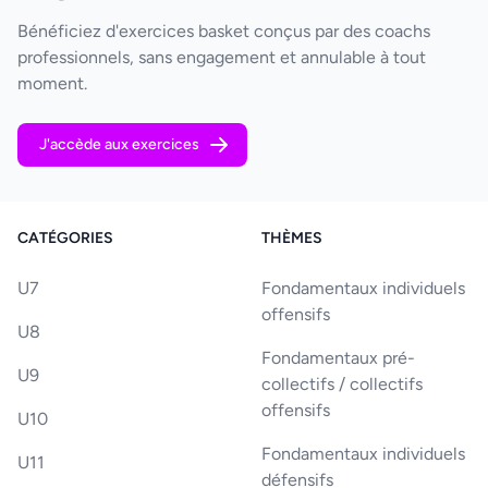
Bénéficiez d'exercices basket conçus par des coachs
professionnels, sans engagement et annulable à tout
moment.
J'accède aux exercices
CATÉGORIES
THÈMES
U7
Fondamentaux individuels
offensifs
U8
Fondamentaux pré-
U9
collectifs / collectifs
offensifs
U10
Fondamentaux individuels
U11
défensifs