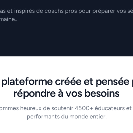
 et inspirés de coachs pros pour préparer vos s
maine..
 plateforme créée et pensée 
répondre à vos besoins
ommes heureux de soutenir 4500+ éducateurs et
performants du monde entier.