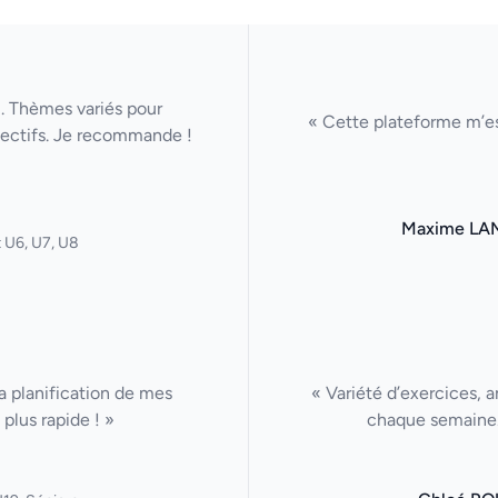
u. Thèmes variés pour
« Cette plateforme m’es
lectifs. Je recommande !
Maxime LA
 U6, U7, U8
La planification de mes
« Variété d’exercices, a
plus rapide ! »
chaque semaine. 