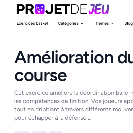
Exercices basket
Catégories
Thèmes
Blog
Amélioration du
course
Cet exercice améliore la coordination balle-m
les compétences de finition. Vos joueurs a
tout en dribblant à travers différents mouvem
pour échapper à la défense ...