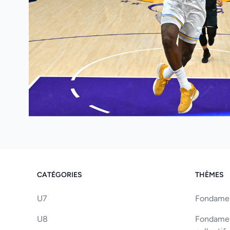
CATÉGORIES
THÈMES
U7
Fondament
U8
Fondament