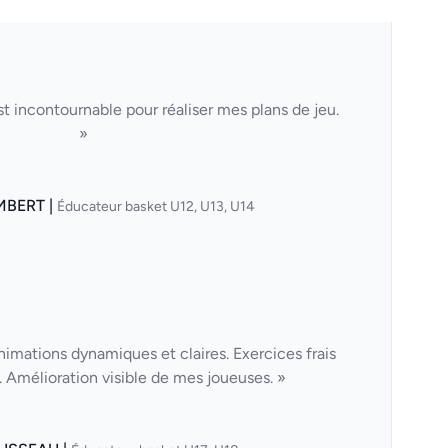
t incontournable pour réaliser mes plans de jeu.
»
MBERT |
Éducateur basket U12, U13, U14
nimations dynamiques et claires. Exercices frais
Amélioration visible de mes joueuses. »