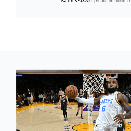
Karim VALOUT |
Éducateur basket U