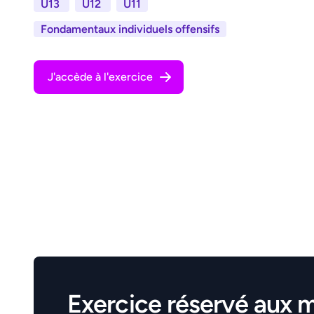
U13
U12
U11
Fondamentaux individuels offensifs
J'accède à l'exercice
Exercice réservé aux 