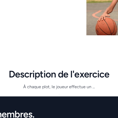
Description de l'exercice
À chaque plot, le joueur effectue un ...
.
membres.