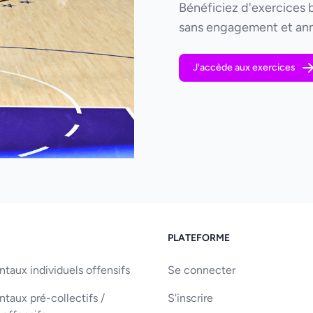
Bénéficiez d'exercices 
sans engagement et ann
J'accède aux exercices
PLATEFORME
aux individuels offensifs
Se connecter
aux pré-collectifs /
S'inscrire