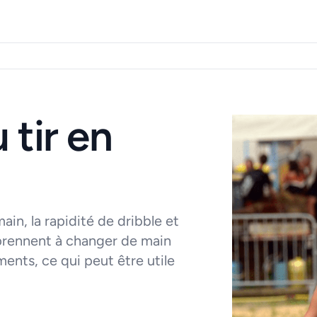
 tir en
ain, la rapidité de dribble et
pprennent à changer de main
ents, ce qui peut être utile