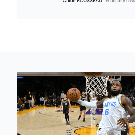
Chloé ROUSSEAU |
Éducateur bask