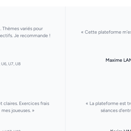
u. Thèmes variés pour
« Cette plateforme m’es
lectifs. Je recommande !
Maxime LA
 U6, U7, U8
claires. Exercices frais
« La plateforme est tr
 mes joueuses. »
séances d'entr