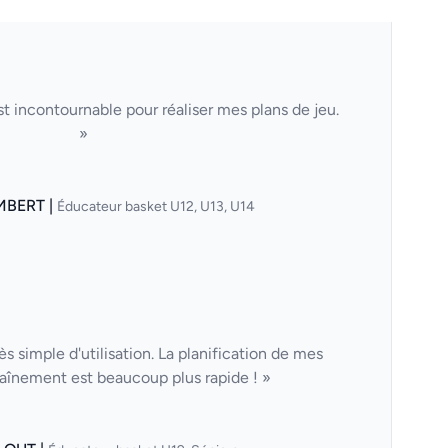
t incontournable pour réaliser mes plans de jeu.
»
MBERT |
Éducateur basket U12, U13, U14
ès simple d'utilisation. La planification de mes
aînement est beaucoup plus rapide ! »