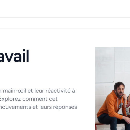
avail
 main-œil et leur réactivité à
. Explorez comment cet
 mouvements et leurs réponses