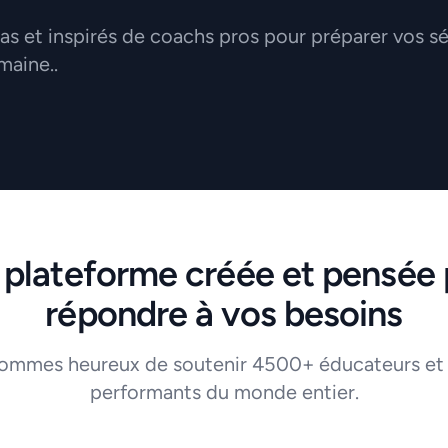
 et inspirés de coachs pros pour préparer vos s
maine..
 plateforme créée et pensée 
répondre à vos besoins
ommes heureux de soutenir 4500+ éducateurs et
performants du monde entier.