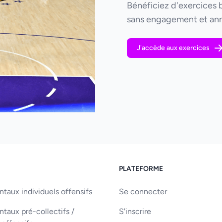
Bénéficiez d'exercices 
sans engagement et ann
J'accède aux exercices
PLATEFORME
aux individuels offensifs
Se connecter
aux pré-collectifs /
S'inscrire