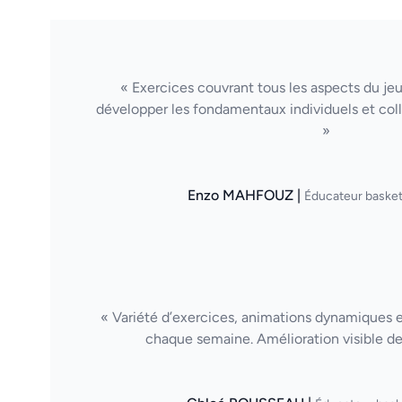
« Exercices couvrant tous les aspects du je
développer les fondamentaux individuels et col
»
Enzo MAHFOUZ |
Éducateur basket
« Variété d’exercices, animations dynamiques et 
chaque semaine. Amélioration visible de