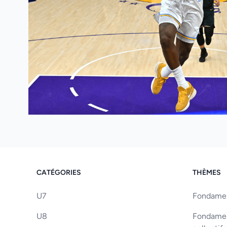
CATÉGORIES
THÈMES
U7
Fondament
U8
Fondament