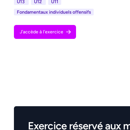
U13
U12
U11
Fondamentaux individuels offensifs
J'accède à l'exercice
Exercice réservé aux 