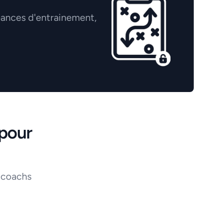
éances d'entrainement,
pour
 coachs