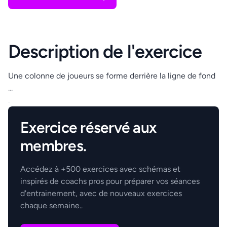
Description de l'exercice
Une colonne de joueurs se forme derrière la ligne de fond
...
.
Exercice réservé aux
membres.
Accédez à +500 exercices avec schémas et
inspirés de coachs pros pour préparer vos séances
d'entrainement, avec de nouveaux exercices
chaque semaine..