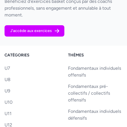
Bénéficiez d'exercices basket conçus par des coachs
professionnels, sans engagement et annulable à tout
moment.
J'accède aux exercices
CATÉGORIES
THÈMES
U7
Fondamentaux individuels
offensifs
U8
Fondamentaux pré-
U9
collectifs / collectifs
offensifs
U10
Fondamentaux individuels
U11
défensifs
U12