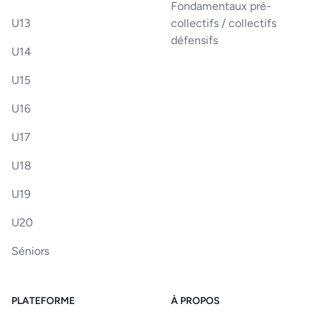
Fondamentaux pré-
U13
collectifs / collectifs
défensifs
U14
U15
U16
U17
U18
U19
U20
Séniors
PLATEFORME
À PROPOS