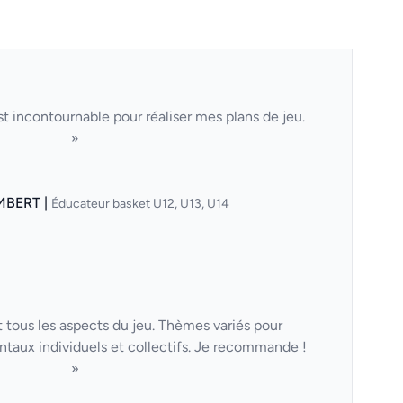
t incontournable pour réaliser mes plans de jeu.
»
MBERT |
Éducateur basket U12, U13, U14
 tous les aspects du jeu. Thèmes variés pour
taux individuels et collectifs. Je recommande !
»