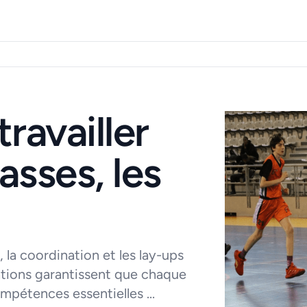
ravailler
asses, les
 la coordination et les lay-ups
tations garantissent que chaque
mpétences essentielles ...