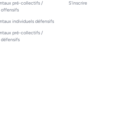
aux pré-collectifs /
S'inscrire
 offensifs
taux individuels défensifs
aux pré-collectifs /
s défensifs