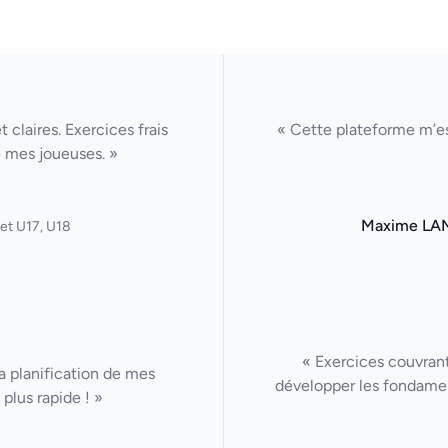
claires. Exercices frais
« Cette plateforme m’es
 mes joueuses. »
Maxime LA
et U17, U18
« Exercices couvrant
La planification de mes
développer les fondamen
plus rapide ! »