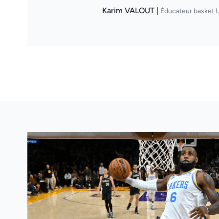
Karim VALOUT |
Éducateur basket U