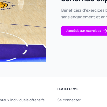
Bénéficiez d'exercices 
sans engagement et ann
J'accède aux exercices
PLATEFORME
aux individuels offensifs
Se connecter