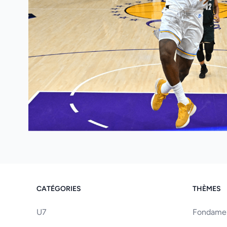
CATÉGORIES
THÈMES
U7
Fondament