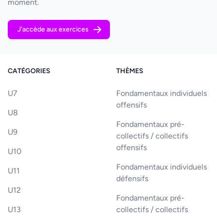
moment.
J'accède aux exercices
CATÉGORIES
THÈMES
U7
Fondamentaux individuels
offensifs
U8
Fondamentaux pré-
U9
collectifs / collectifs
offensifs
U10
Fondamentaux individuels
U11
défensifs
U12
Fondamentaux pré-
U13
collectifs / collectifs