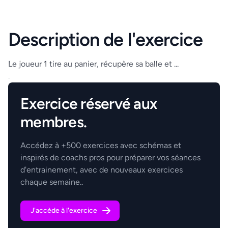
Description de l'exercice
Le joueur 1 tire au panier, récupère sa balle et ...
.
Exercice réservé aux
membres.
Accédez à +500 exercices avec schémas et
inspirés de coachs pros pour préparer vos séances
d'entrainement, avec de nouveaux exercices
chaque semaine..
J'accède à l'exercice