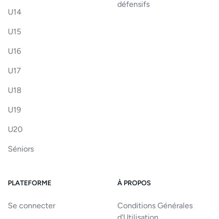
défensifs
U14
U15
U16
U17
U18
U19
U20
Séniors
PLATEFORME
À PROPOS
Se connecter
Conditions Générales
d'Utilisation