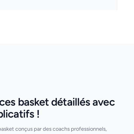
es basket détaillés avec
icatifs !
basket conçus par des coachs professionnels,