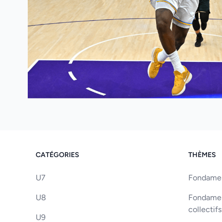
CATÉGORIES
THÈMES
U7
Fondament
U8
Fondament
collectifs
U9