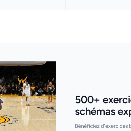
500+ exercic
schémas expl
Bénéficiez d'exercices 