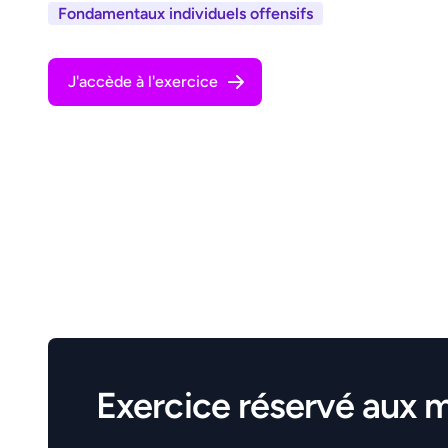
Fondamentaux individuels offensifs
J'accède à l'exercice
Exercice réservé aux 