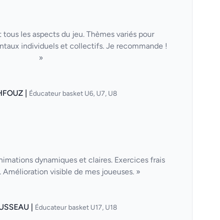
 tous les aspects du jeu. Thèmes variés pour
taux individuels et collectifs. Je recommande !
»
HFOUZ |
Éducateur basket U6, U7, U8
nimations dynamiques et claires. Exercices frais
Amélioration visible de mes joueuses. »
USSEAU |
Éducateur basket U17, U18