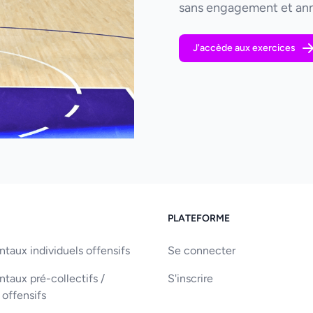
sans engagement et ann
J'accède aux exercices
PLATEFORME
aux individuels offensifs
Se connecter
aux pré-collectifs /
S'inscrire
 offensifs