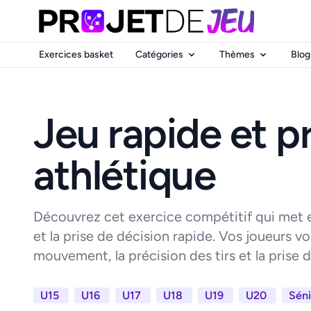
Exercices basket
Catégories
Thèmes
Blog
Jeu rapide et p
athlétique
Découvrez cet exercice compétitif qui met en
et la prise de décision rapide. Vos joueurs von
mouvement, la précision des tirs et la prise d
U15
U16
U17
U18
U19
U20
Séni