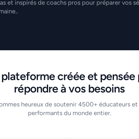
 et inspirés de coachs pros pour préparer vos s
maine..
 plateforme créée et pensée 
répondre à vos besoins
ommes heureux de soutenir 4500+ éducateurs et
performants du monde entier.