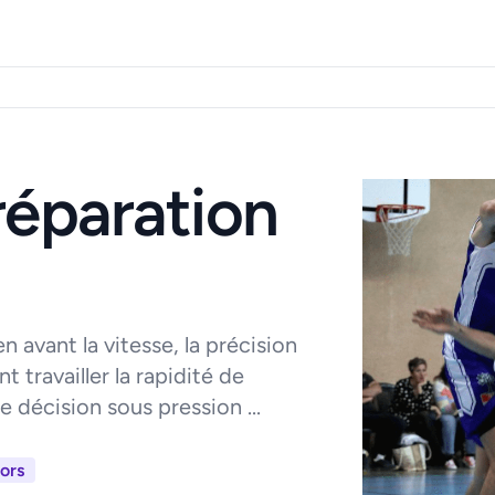
réparation
 avant la vitesse, la précision
t travailler la rapidité de
e décision sous pression ...
ors