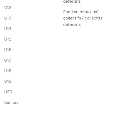
défensifs
U12
Fondamentaux pré-
U13
collectifs / collectifs
défensifs
U14
U15
U16
U17
U18
U19
U20
Séniors