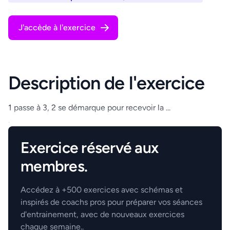
J'accède à l'exercice
Description de l'exercice
1 passe à 3, 2 se démarque pour recevoir la ...
.
Exercice réservé aux
membres.
Accédez à +500 exercices avec schémas et
inspirés de coachs pros pour préparer vos séances
d'entrainement, avec de nouveaux exercices
chaque semaine..