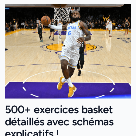
500+ exercices basket
détaillés avec schémas
explicatifs !