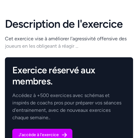
Description de l'exercice
Cet exercice vise à améliorer l'agressivité offensive des
joueurs en les obligeant à réagir ...
.
Exercice réservé aux
membres.
Accédez à +500 exercices avec schémas et
inspirés de coachs pros pour préparer vos séances
d'entrainement, avec de nouveaux exercices
chaque semaine..
J'accède à l'exercice