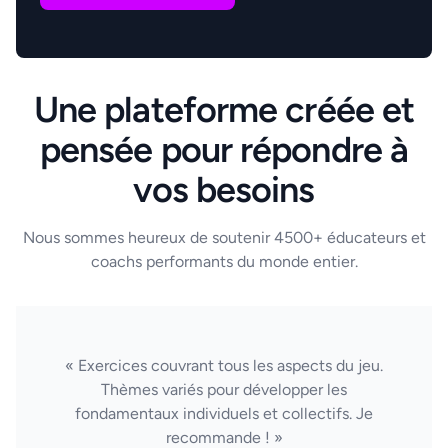
Une plateforme créée et
pensée pour répondre à
vos besoins
Nous sommes heureux de soutenir 4500+ éducateurs et
coachs performants du monde entier.
« Exercices couvrant tous les aspects du jeu.
Thèmes variés pour développer les
fondamentaux individuels et collectifs. Je
recommande ! »