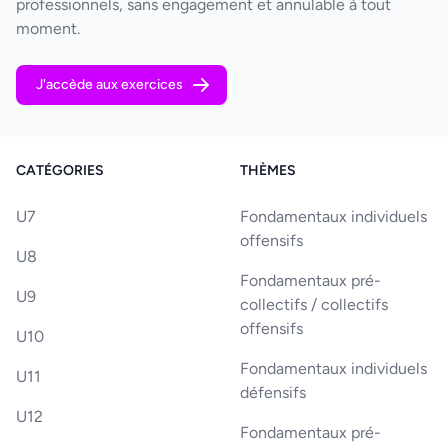
professionnels, sans engagement et annulable à tout
moment.
J'accède aux exercices
CATÉGORIES
THÈMES
U7
Fondamentaux individuels
offensifs
U8
Fondamentaux pré-
U9
collectifs / collectifs
offensifs
U10
Fondamentaux individuels
U11
défensifs
U12
Fondamentaux pré-