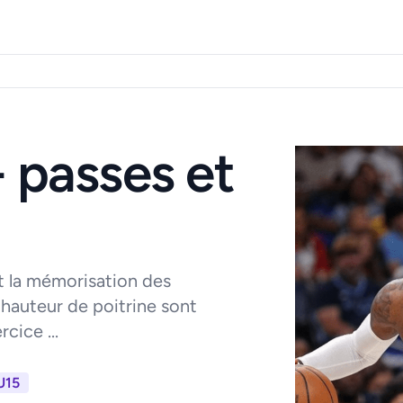
 passes et
 la mémorisation des
hauteur de poitrine sont
cice ...
U15