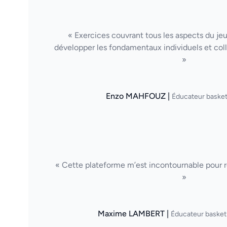
« Exercices couvrant tous les aspects du je
développer les fondamentaux individuels et col
»
Enzo MAHFOUZ |
Éducateur basket
« Cette plateforme m’est incontournable pour ré
»
Maxime LAMBERT |
Éducateur basket