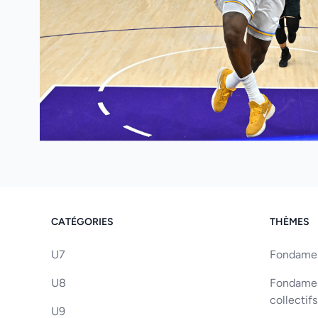
CATÉGORIES
THÈMES
U7
Fondament
U8
Fondament
collectifs
U9