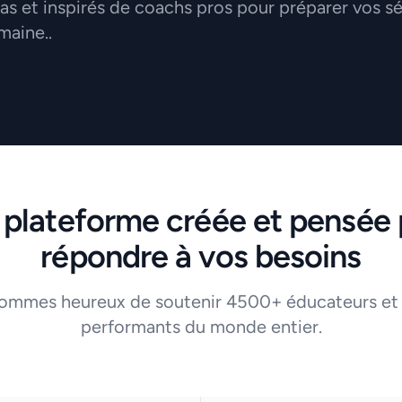
 et inspirés de coachs pros pour préparer vos s
maine..
 plateforme créée et pensée 
répondre à vos besoins
ommes heureux de soutenir 4500+ éducateurs et
performants du monde entier.