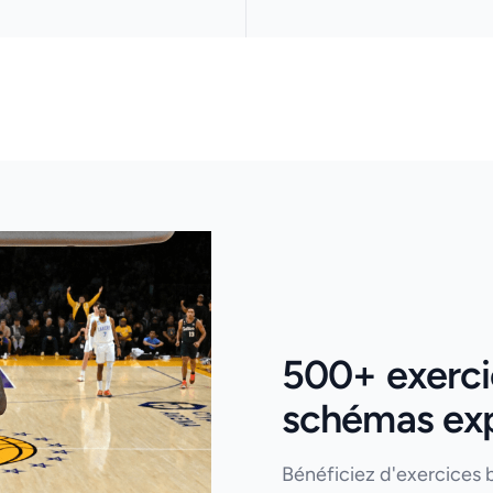
500+ exercic
schémas expl
Bénéficiez d'exercices 