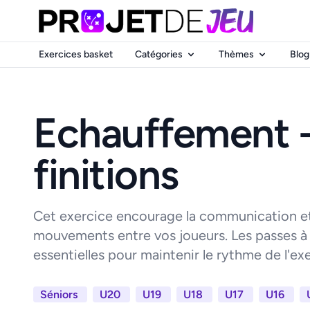
Exercices basket
Catégories
Thèmes
Blog
Echauffement -
finitions
Cet exercice encourage la communication et
mouvements entre vos joueurs. Les passes à 
essentielles pour maintenir le rythme de l'exer
Séniors
U20
U19
U18
U17
U16