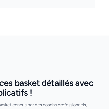
es basket détaillés avec
icatifs !
basket conçus par des coachs professionnels,