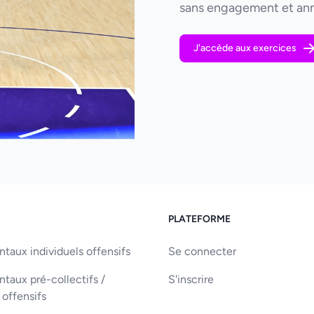
sans engagement et ann
J'accède aux exercices
PLATEFORME
aux individuels offensifs
Se connecter
aux pré-collectifs /
S'inscrire
 offensifs