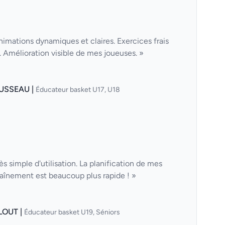
nimations dynamiques et claires. Exercices frais
Amélioration visible de mes joueuses. »
USSEAU |
Éducateur basket U17, U18
ès simple d'utilisation. La planification de mes
aînement est beaucoup plus rapide ! »
LOUT |
Éducateur basket U19, Séniors