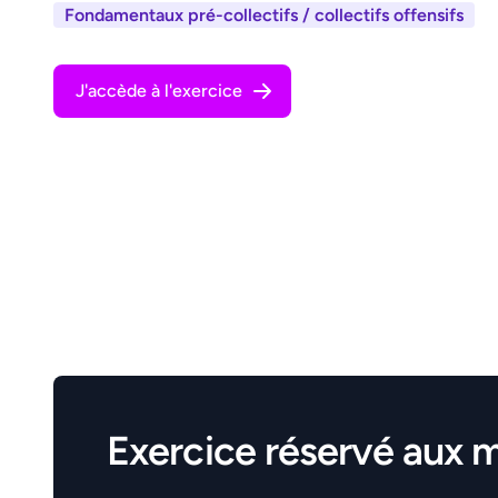
Fondamentaux pré-collectifs / collectifs offensifs
J'accède à l'exercice
Exercice réservé aux 