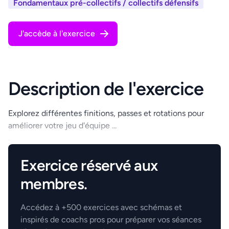
Fondamentaux pré-collectifs / collectifs défensifs
J'accède à l'exercice
Description de l'exercice
Explorez différentes finitions, passes et rotations pour
améliorer votre jeu d'équipe ...
.
Exercice réservé aux
membres.
Accédez à +500 exercices avec schémas et
inspirés de coachs pros pour préparer vos séances