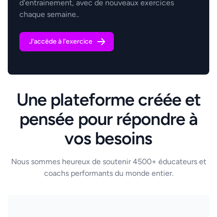
d'entrainement, avec de nouveaux exercices
chaque semaine..
J'accède à l'exercice
Une plateforme créée et
pensée pour répondre à
vos besoins
Nous sommes heureux de soutenir 4500+ éducateurs et
coachs performants du monde entier.