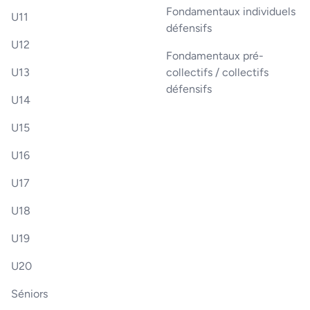
Fondamentaux individuels
U11
défensifs
U12
Fondamentaux pré-
U13
collectifs / collectifs
défensifs
U14
U15
U16
U17
U18
U19
U20
Séniors