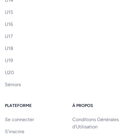
U14
U15
U16
U17
U18
U19
U20
Séniors
PLATEFORME
À PROPOS
Se connecter
Conditions Générales
d'Utilisation
S'inscrire