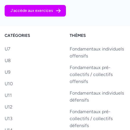
J'accède aux exercices
CATÉGORIES
THÈMES
U7
Fondamentaux individuels
offensifs
U8
Fondamentaux pré-
U9
collectifs / collectifs
offensifs
U10
Fondamentaux individuels
U11
défensifs
U12
Fondamentaux pré-
U13
collectifs / collectifs
défensifs