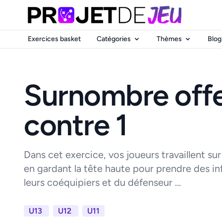
Exercices basket
Catégories
Thèmes
Blog
Surnombre offe
contre 1
Dans cet exercice, vos joueurs travaillent sur
en gardant la tête haute pour prendre des in
leurs coéquipiers et du défenseur ...
U13
U12
U11