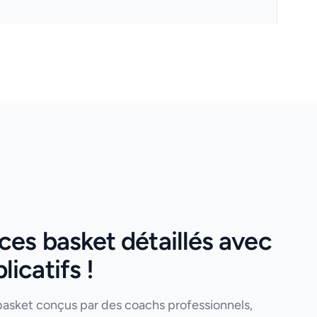
es basket détaillés avec
icatifs !
basket conçus par des coachs professionnels,