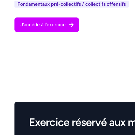
Fondamentaux pré-collectifs / collectifs offensifs
J'accède à l'exercice
Exercice réservé aux 