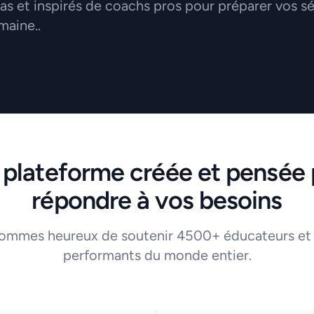
 et inspirés de coachs pros pour préparer vos s
maine..
 plateforme créée et pensée 
répondre à vos besoins
ommes heureux de soutenir 4500+ éducateurs et
performants du monde entier.