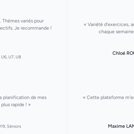
u. Thèmes variés pour
« Variété d’exercices, a
lectifs. Je recommande !
chaque semaine. 
Chloé RO
 U6, U7, U8
La planification de mes
« Cette plateforme m’es
plus rapide ! »
Maxime LA
19, Séniors