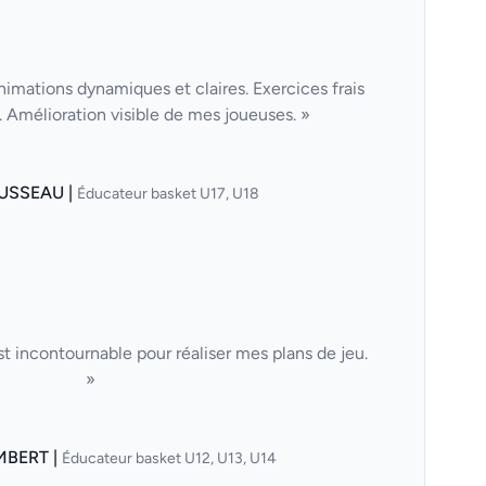
nimations dynamiques et claires. Exercices frais
Amélioration visible de mes joueuses. »
USSEAU |
Éducateur basket U17, U18
t incontournable pour réaliser mes plans de jeu.
»
MBERT |
Éducateur basket U12, U13, U14