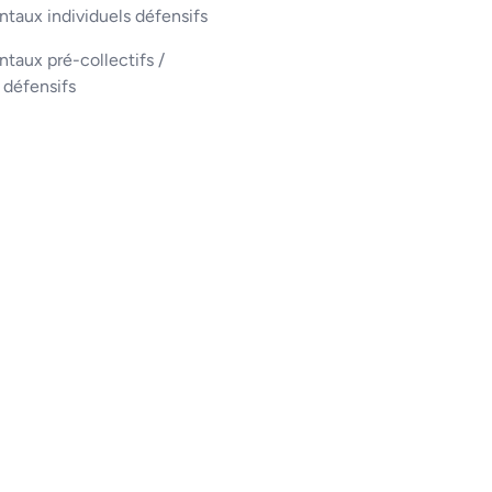
taux individuels défensifs
aux pré-collectifs /
s défensifs