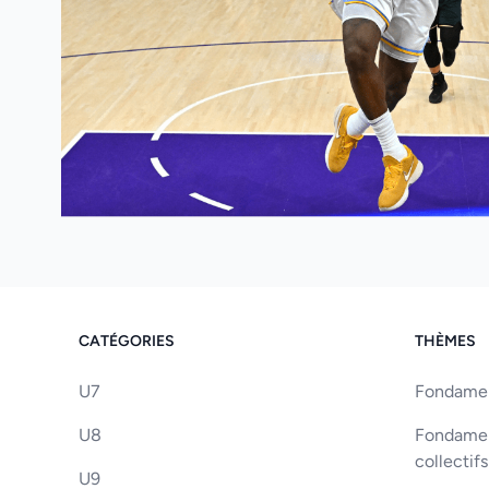
CATÉGORIES
THÈMES
U7
Fondament
U8
Fondament
collectifs
U9