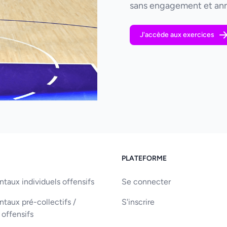
sans engagement et ann
J'accède aux exercices
PLATEFORME
aux individuels offensifs
Se connecter
aux pré-collectifs /
S'inscrire
 offensifs