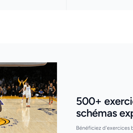
500+ exercic
schémas expl
Bénéficiez d'exercices 