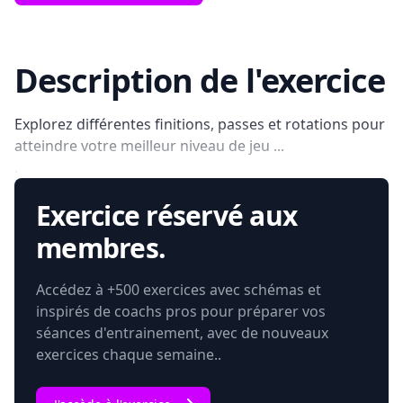
Description de l'exercice
Explorez différentes finitions, passes et rotations pour
atteindre votre meilleur niveau de jeu ...
.
Exercice réservé aux
membres.
Accédez à +500 exercices avec schémas et
inspirés de coachs pros pour préparer vos
séances d'entrainement, avec de nouveaux
exercices chaque semaine..