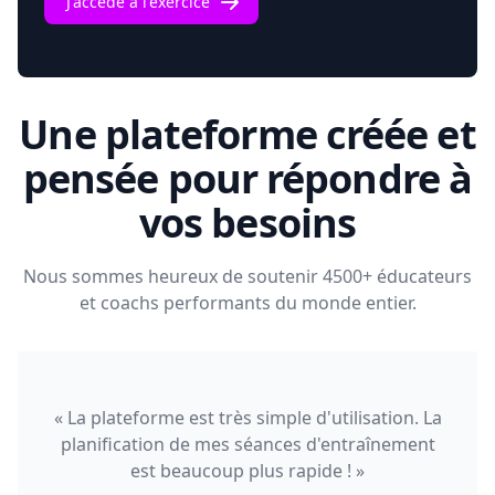
J'accède à l'exercice
Une plateforme créée et
pensée pour répondre à
vos besoins
Nous sommes heureux de soutenir 4500+ éducateurs
et coachs performants du monde entier.
« La plateforme est très simple d'utilisation. La
planification de mes séances d'entraînement
est beaucoup plus rapide ! »