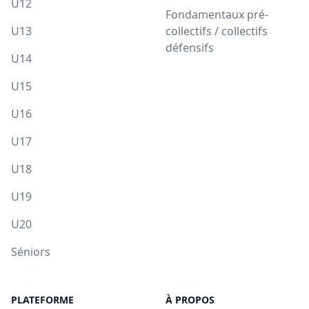
U12
Fondamentaux pré-
U13
collectifs / collectifs
défensifs
U14
U15
U16
U17
U18
U19
U20
Séniors
PLATEFORME
À PROPOS