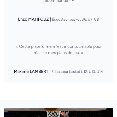
recommande ! »
Enzo MAHFOUZ |
Éducateur basket U6, U7, U8
« Cette plateforme m’est incontournable pour
réaliser mes plans de jeu. »
Maxime LAMBERT |
Éducateur basket U12, U13, U14