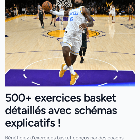
500+ exercices basket
détaillés avec schémas
explicatifs !
Bénéficiez d'exercices basket conçus par des coachs