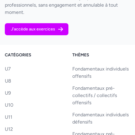
professionnels, sans engagement et annulable à tout
moment.
J'accède aux exercices
CATÉGORIES
THÈMES
U7
Fondamentaux individuels
offensifs
U8
Fondamentaux pré-
U9
collectifs / collectifs
offensifs
U10
Fondamentaux individuels
U11
défensifs
U12
Fondamentaux pré-