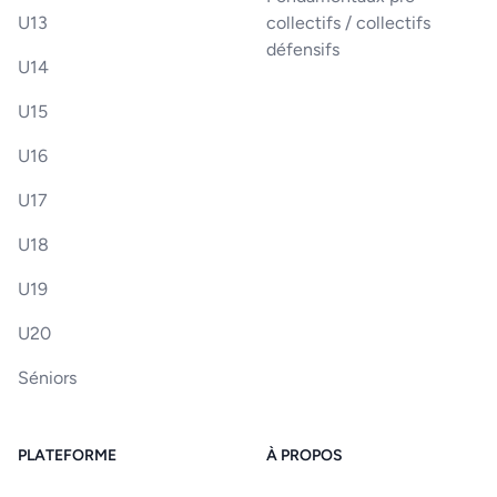
U13
collectifs / collectifs
défensifs
U14
U15
U16
U17
U18
U19
U20
Séniors
PLATEFORME
À PROPOS