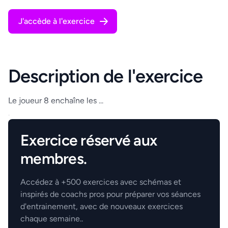
J'accède à l'exercice
Description de l'exercice
Le joueur 8 enchaîne les ...
.
Exercice réservé aux
membres.
Accédez à +500 exercices avec schémas et
inspirés de coachs pros pour préparer vos séances
d'entrainement, avec de nouveaux exercices
chaque semaine..