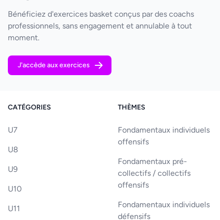
Bénéficiez d'exercices basket conçus par des coachs
professionnels, sans engagement et annulable à tout
moment.
J'accède aux exercices
CATÉGORIES
THÈMES
U7
Fondamentaux individuels
offensifs
U8
Fondamentaux pré-
U9
collectifs / collectifs
offensifs
U10
Fondamentaux individuels
U11
défensifs