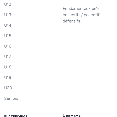
U12
Fondamentaux pré-
U13
collectifs / collectifs
défensifs
U14
U15
U16
U17
U18
U19
U20
Séniors
PLATEFORME
À PROPOS