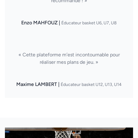
recommande ! »
Enzo MAHFOUZ |
Éducateur basket U6, U7, U8
« Cette plateforme m’est incontournable pour
réaliser mes plans de jeu. »
Maxime LAMBERT |
Éducateur basket U12, U13, U14