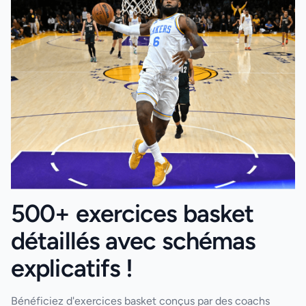
500+ exercices basket
détaillés avec schémas
explicatifs !
Bénéficiez d'exercices basket conçus par des coachs