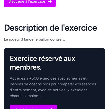
J'accède à l'exercice
Description de l'exercice
Le joueur 3 lance le ballon contre ...
.
Exercice réservé aux
membres.
Accédez à +500 exercices avec schémas et
inspirés de coachs pros pour préparer vos séances
d'entrainement, avec de nouveaux exercices
chaque semaine..