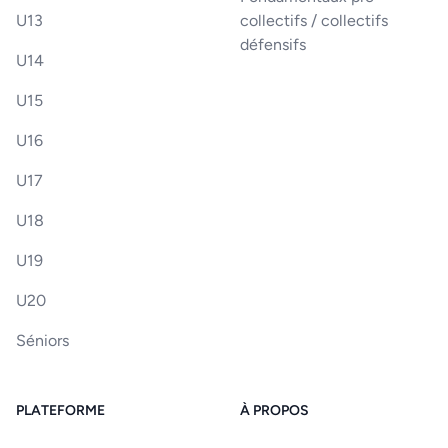
U13
collectifs / collectifs
défensifs
U14
U15
U16
U17
U18
U19
U20
Séniors
PLATEFORME
À PROPOS