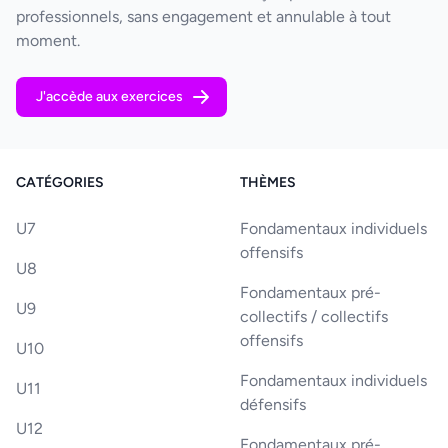
professionnels, sans engagement et annulable à tout
moment.
J'accède aux exercices
CATÉGORIES
THÈMES
U7
Fondamentaux individuels
offensifs
U8
Fondamentaux pré-
U9
collectifs / collectifs
offensifs
U10
Fondamentaux individuels
U11
défensifs
U12
Fondamentaux pré-