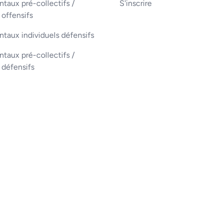
aux pré-collectifs /
S'inscrire
 offensifs
taux individuels défensifs
aux pré-collectifs /
s défensifs