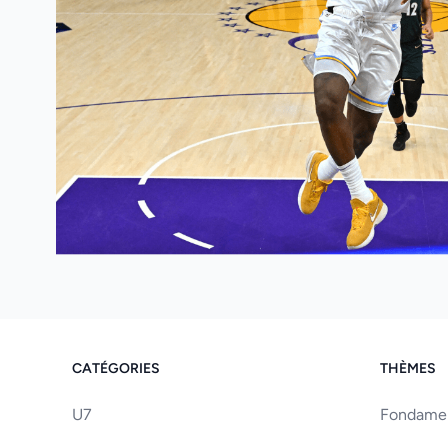
CATÉGORIES
THÈMES
U7
Fondament