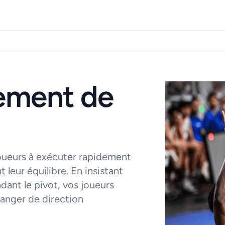
ement de
joueurs à exécuter rapidement
 leur équilibre. En insistant
ndant le pivot, vos joueurs
changer de direction