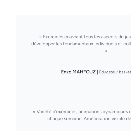
« Exercices couvrant tous les aspects du je
développer les fondamentaux individuels et col
»
Enzo MAHFOUZ |
Éducateur basket
« Variété d’exercices, animations dynamiques et 
chaque semaine. Amélioration visible de