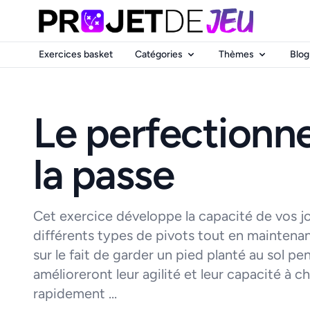
Exercices basket
Catégories
Thèmes
Blog
Le perfectionn
la passe
Cet exercice développe la capacité de vos 
différents types de pivots tout en maintenant
sur le fait de garder un pied planté au sol pe
amélioreront leur agilité et leur capacité à 
rapidement ...