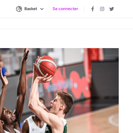
Basket
Se connecter