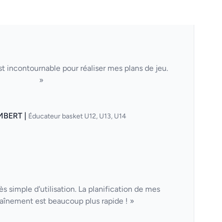
t incontournable pour réaliser mes plans de jeu.
»
MBERT |
Éducateur basket U12, U13, U14
ès simple d'utilisation. La planification de mes
aînement est beaucoup plus rapide ! »