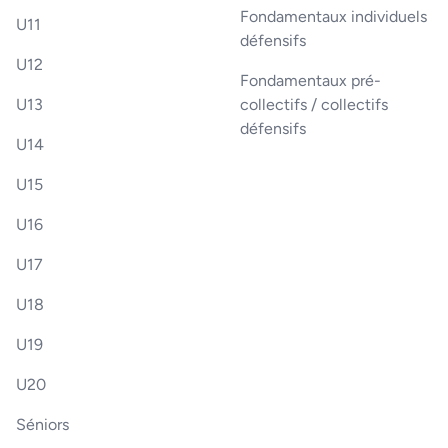
Fondamentaux individuels
U11
défensifs
U12
Fondamentaux pré-
U13
collectifs / collectifs
défensifs
U14
U15
U16
U17
U18
U19
U20
Séniors