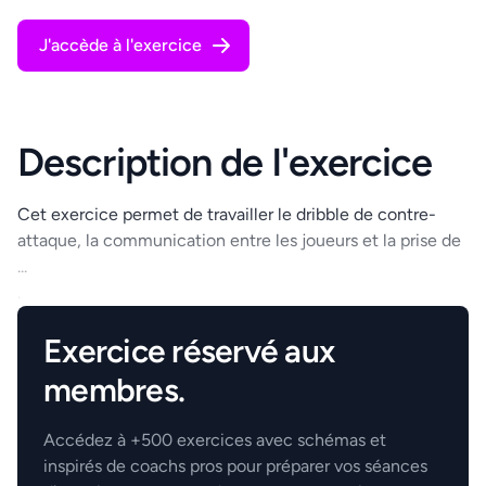
J'accède à l'exercice
Description de l'exercice
Cet exercice permet de travailler le dribble de contre-
attaque, la communication entre les joueurs et la prise de
...
.
Exercice réservé aux
membres.
Accédez à +500 exercices avec schémas et
inspirés de coachs pros pour préparer vos séances