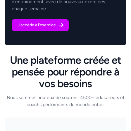
d'entrainement, avec de nouveaux exercices
chaque semaine..
J'accède à l'exercice
Une plateforme créée et
pensée pour répondre à
vos besoins
Nous sommes heureux de soutenir 4500+ éducateurs et
coachs performants du monde entier.