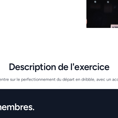
Description de l'exercice
tre sur le perfectionnement du départ en dribble, avec un accen
.
membres.