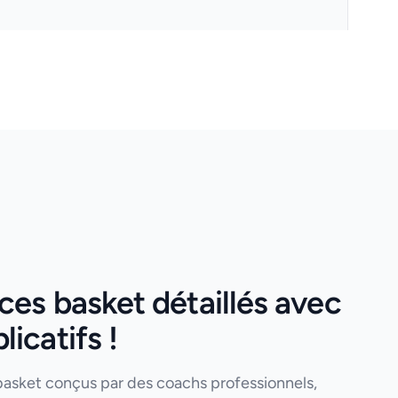
es basket détaillés avec
icatifs !
basket conçus par des coachs professionnels,