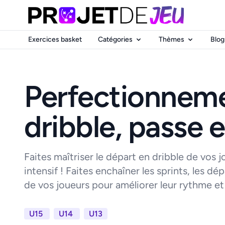
Exercices basket
Catégories
Thèmes
Blog
Perfectionnem
dribble, passe et
Faites maîtriser le départ en dribble de vos 
intensif ! Faites enchaîner les sprints, les dép
de vos joueurs pour améliorer leur rythme et l
U15
U14
U13