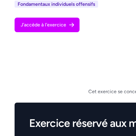
Fondamentaux individuels offensifs
J'accède à l'exercice
Cet exercice se concen
Exercice réservé aux 