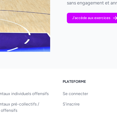
sans engagement et ann
J'accède aux exercices
PLATEFORME
aux individuels offensifs
Se connecter
aux pré-collectifs /
S'inscrire
 offensifs