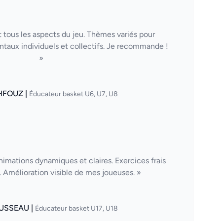
 tous les aspects du jeu. Thèmes variés pour
taux individuels et collectifs. Je recommande !
»
HFOUZ |
Éducateur basket U6, U7, U8
nimations dynamiques et claires. Exercices frais
Amélioration visible de mes joueuses. »
USSEAU |
Éducateur basket U17, U18