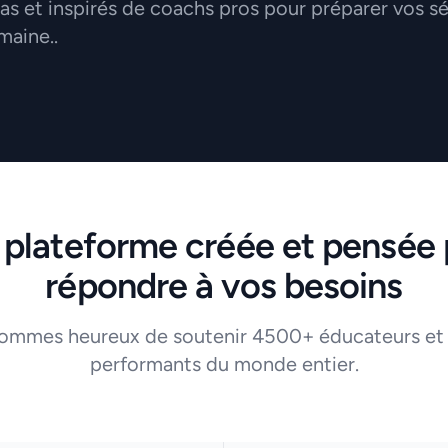
 et inspirés de coachs pros pour préparer vos s
maine..
 plateforme créée et pensée 
répondre à vos besoins
ommes heureux de soutenir 4500+ éducateurs et
performants du monde entier.