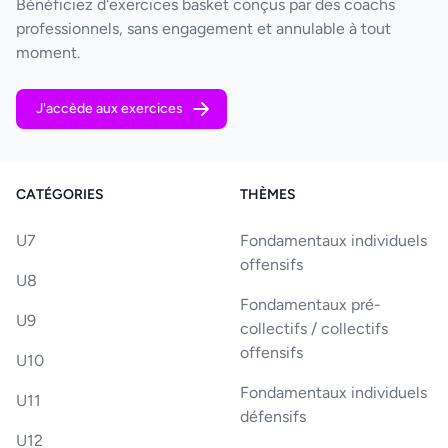
Bénéficiez d'exercices basket conçus par des coachs
professionnels, sans engagement et annulable à tout
moment.
J'accède aux exercices
CATÉGORIES
THÈMES
U7
Fondamentaux individuels
offensifs
U8
Fondamentaux pré-
U9
collectifs / collectifs
offensifs
U10
Fondamentaux individuels
U11
défensifs
U12