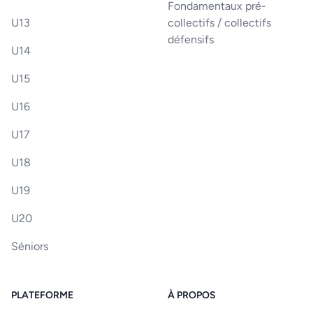
Fondamentaux pré-
U13
collectifs / collectifs
défensifs
U14
U15
U16
U17
U18
U19
U20
Séniors
PLATEFORME
À PROPOS