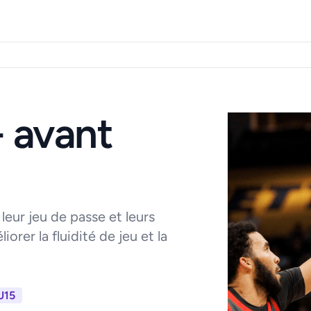
 avant
 leur jeu de passe et leurs
orer la fluidité de jeu et la
U15