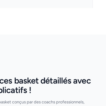
es basket détaillés avec
icatifs !
basket conçus par des coachs professionnels,