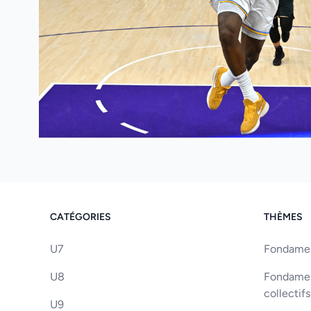
CATÉGORIES
THÈMES
U7
Fondament
U8
Fondament
collectifs
U9