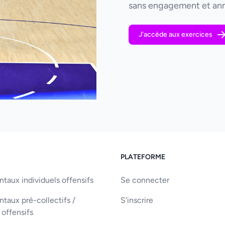
sans engagement et ann
J'accède aux exercices
PLATEFORME
aux individuels offensifs
Se connecter
aux pré-collectifs /
S'inscrire
 offensifs