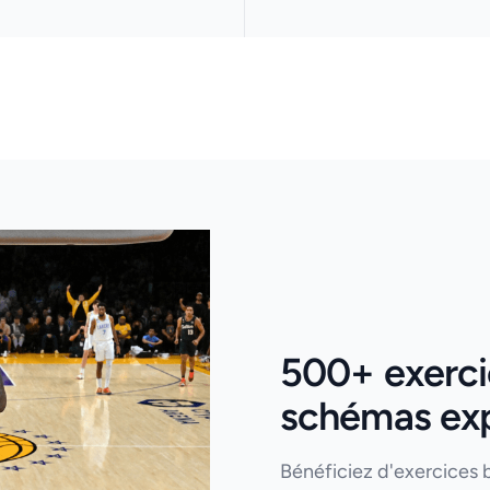
500+ exercic
schémas expl
Bénéficiez d'exercices 