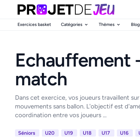
Exercices basket
Catégories
Thèmes
Blog
Echauffement -
match
Dans cet exercice, vos joueurs travaillent sur
mouvements sans ballon. L'objectif est d'améli
coordination entre vos joueurs ...
Séniors
U20
U19
U18
U17
U16