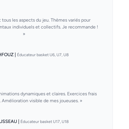
 tous les aspects du jeu. Thèmes variés pour
taux individuels et collectifs. Je recommande !
»
HFOUZ |
Éducateur basket U6, U7, U8
nimations dynamiques et claires. Exercices frais
Amélioration visible de mes joueuses. »
USSEAU |
Éducateur basket U17, U18