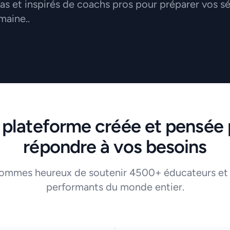
 et inspirés de coachs pros pour préparer vos s
maine..
 plateforme créée et pensée 
répondre à vos besoins
ommes heureux de soutenir 4500+ éducateurs et
performants du monde entier.