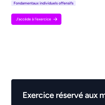
Fondamentaux individuels offensifs
J'accède à l'exercice
Exercice réservé aux 