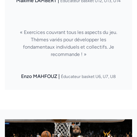
Maxime LAMBERT |
Éducateur basket U12, U13, U14
« Exercices couvrant tous les aspects du jeu.
Thèmes variés pour développer les
fondamentaux individuels et collectifs. Je
recommande ! »
Enzo MAHFOUZ |
Éducateur basket U6, U7, U8