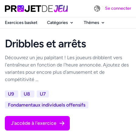
Se connecter
Exercices basket
Catégories
Thèmes
Dribbles et arrêts
Découvrez un jeu palpitant ! Les joueurs dribblent vers
l'entraîneur en fonction de l'heure annoncée. Ajoutez des
variantes pour encore plus d'amusement et de
compétitivité ...
U9
U8
U7
Fondamentaux individuels offensifs
J'accède à l'exercice