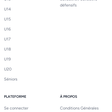
défensifs
U14
U15
U16
U17
U18
U19
U20
Séniors
PLATEFORME
À PROPOS
Se connecter
Conditions Générales