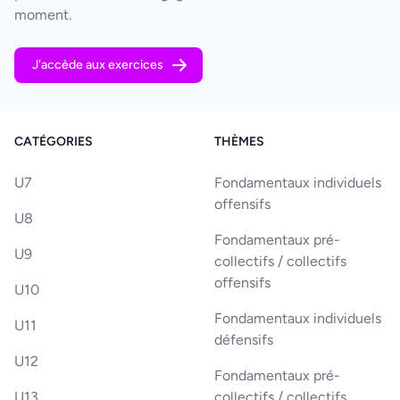
moment.
J'accède aux exercices
CATÉGORIES
THÈMES
U7
Fondamentaux individuels
offensifs
U8
Fondamentaux pré-
U9
collectifs / collectifs
offensifs
U10
Fondamentaux individuels
U11
défensifs
U12
Fondamentaux pré-
U13
collectifs / collectifs