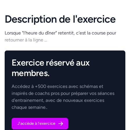
Description de l'exercice
Lorsque "l'heure du dîner" retentit, c'est la course pour
retourner à la ligne ...
.
Exercice réservé aux
membres.
Accédez à +500 exercices avec schémas et
inspirés de coachs pros pour préparer vos séances
d'entrainement, avec de nouveaux exercices
chaque semaine..
J'accède à l'exercice