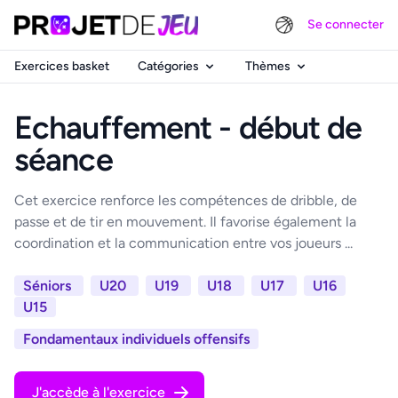
Se connecter
Exercices basket
Catégories
Thèmes
Echauffement - début de
séance
Cet exercice renforce les compétences de dribble, de
passe et de tir en mouvement. Il favorise également la
coordination et la communication entre vos joueurs ...
Séniors
U20
U19
U18
U17
U16
U15
Fondamentaux individuels offensifs
J'accède à l'exercice