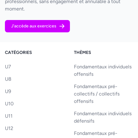
professionnels, sans engagement et annulable à tout
moment.
J'accède aux exercices
CATÉGORIES
THÈMES
U7
Fondamentaux individuels
offensifs
U8
Fondamentaux pré-
U9
collectifs / collectifs
offensifs
U10
Fondamentaux individuels
U11
défensifs
U12
Fondamentaux pré-