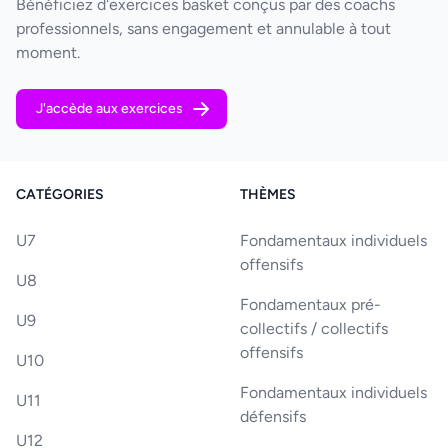
Bénéficiez d'exercices basket conçus par des coachs
professionnels, sans engagement et annulable à tout
moment.
J'accède aux exercices
CATÉGORIES
THÈMES
U7
Fondamentaux individuels
offensifs
U8
Fondamentaux pré-
U9
collectifs / collectifs
offensifs
U10
Fondamentaux individuels
U11
défensifs
U12