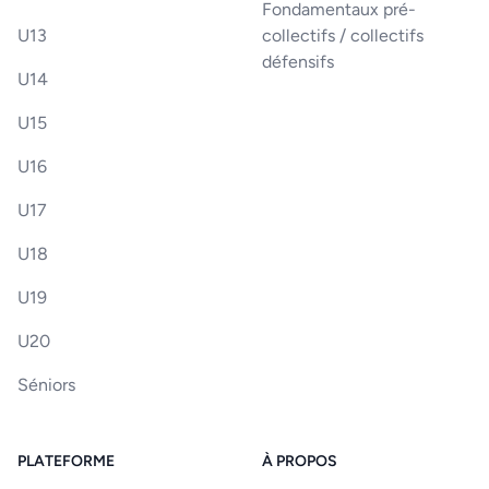
Fondamentaux pré-
U13
collectifs / collectifs
défensifs
U14
U15
U16
U17
U18
U19
U20
Séniors
PLATEFORME
À PROPOS