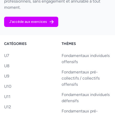
professionnels, sans engagement et annulable à tout
moment.
J'accède aux exercices
CATÉGORIES
THÈMES
U7
Fondamentaux individuels
offensifs
U8
Fondamentaux pré-
U9
collectifs / collectifs
offensifs
U10
Fondamentaux individuels
U11
défensifs
U12
Fondamentaux pré-