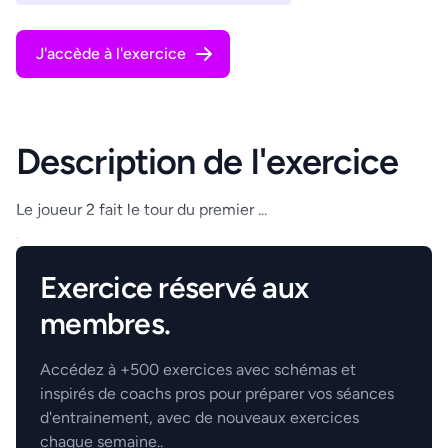
J'accède à l'exercice
Description de l'exercice
Le joueur 2 fait le tour du premier ...
.
Exercice réservé aux
membres.
Accédez à +500 exercices avec schémas et
inspirés de coachs pros pour préparer vos séances
d'entrainement, avec de nouveaux exercices
chaque semaine..