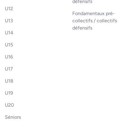
défensifs
U12
Fondamentaux pré-
U13
collectifs / collectifs
défensifs
U14
U15
U16
U17
U18
U19
U20
Séniors