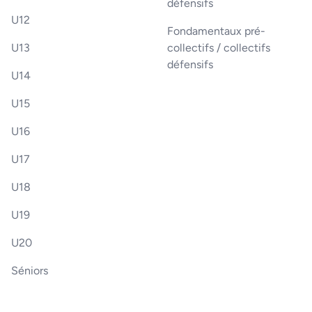
défensifs
U12
Fondamentaux pré-
U13
collectifs / collectifs
défensifs
U14
U15
U16
U17
U18
U19
U20
Séniors