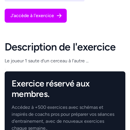
J'accède à l'exercice
Description de l'exercice
Le joueur 1 saute d'un cerceau à l'autre ...
.
Exercice réservé aux
membres.
Accédez à +500 exercices avec schémas et
inspirés de coachs pros pour préparer vos séances
d'entrainement, avec de nouveaux exercices
chaque semaine..