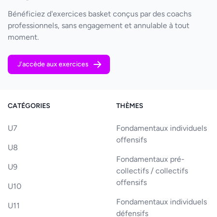
Bénéficiez d'exercices basket conçus par des coachs
professionnels, sans engagement et annulable à tout
moment.
J'accède aux exercices
CATÉGORIES
THÈMES
U7
Fondamentaux individuels
offensifs
U8
Fondamentaux pré-
U9
collectifs / collectifs
offensifs
U10
Fondamentaux individuels
U11
défensifs