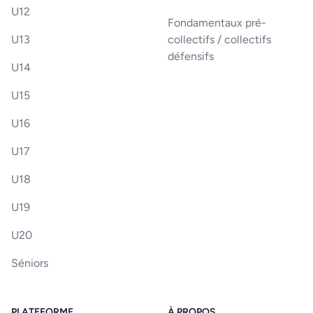
U12
Fondamentaux pré-
U13
collectifs / collectifs
défensifs
U14
U15
U16
U17
U18
U19
U20
Séniors
PLATEFORME
À PROPOS