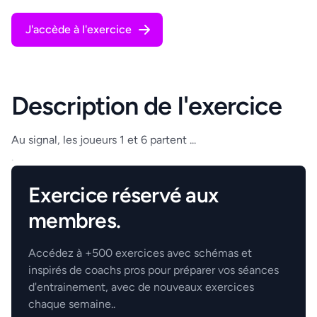
J'accède à l'exercice
Description de l'exercice
Au signal, les joueurs 1 et 6 partent ...
.
Exercice réservé aux
membres.
Accédez à +500 exercices avec schémas et
inspirés de coachs pros pour préparer vos séances
d'entrainement, avec de nouveaux exercices
chaque semaine..