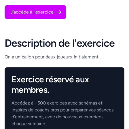
J'accède à l'exercice
Description de l'exercice
On a un ballon pour deux joueurs. Initialement ...
.
Exercice réservé aux
membres.
Accédez à +500 exercices avec schémas et
inspirés de coachs pros pour préparer vos séances
d'entrainement, avec de nouveaux exercices
chaque semaine..