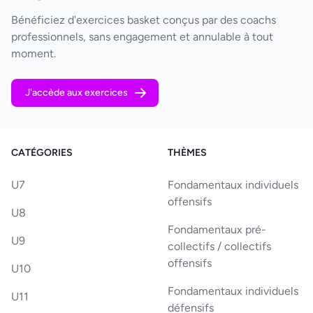
Bénéficiez d'exercices basket conçus par des coachs
professionnels, sans engagement et annulable à tout
moment.
J'accède aux exercices
CATÉGORIES
THÈMES
U7
Fondamentaux individuels
offensifs
U8
Fondamentaux pré-
U9
collectifs / collectifs
offensifs
U10
Fondamentaux individuels
U11
défensifs