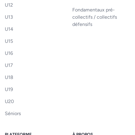
U12
Fondamentaux pré-
U13
collectifs / collectifs
défensifs
U14
U15
U16
U17
U18
U19
U20
Séniors
PLATEFORME
À PROPOS