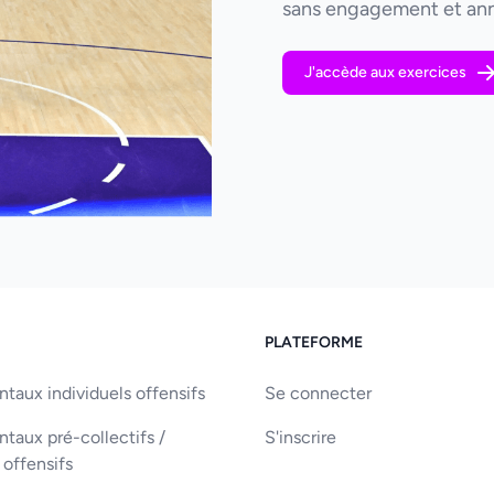
sans engagement et ann
J'accède aux exercices
PLATEFORME
aux individuels offensifs
Se connecter
aux pré-collectifs /
S'inscrire
 offensifs