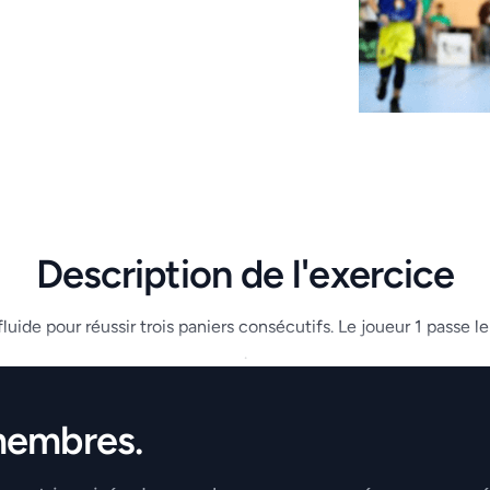
Description de l'exercice
ide pour réussir trois paniers consécutifs. Le joueur 1 passe le b
.
membres.