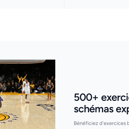
500+ exercic
schémas expl
Bénéficiez d'exercices 