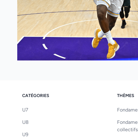
CATÉGORIES
THÈMES
U7
Fondament
U8
Fondament
collectifs
U9