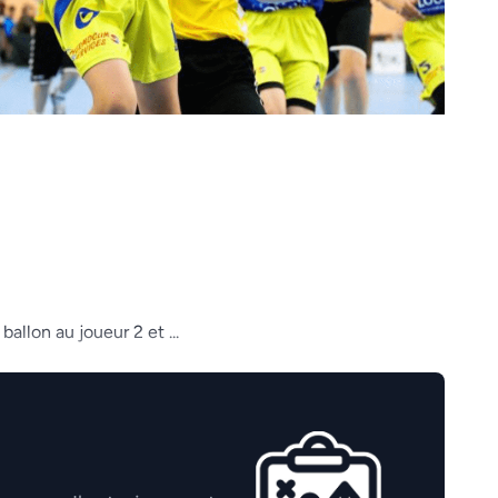
allon au joueur 2 et ...