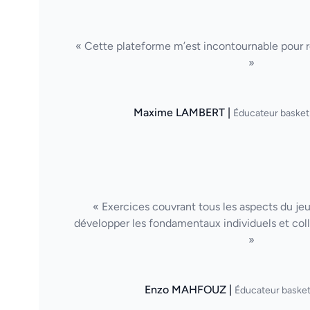
« Cette plateforme m’est incontournable pour ré
»
Maxime LAMBERT |
Éducateur basket
« Exercices couvrant tous les aspects du je
développer les fondamentaux individuels et col
»
Enzo MAHFOUZ |
Éducateur basket