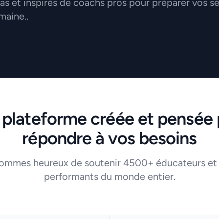
 et inspirés de coachs pros pour préparer vos s
maine..
 plateforme créée et pensée 
répondre à vos besoins
ommes heureux de soutenir 4500+ éducateurs et
performants du monde entier.