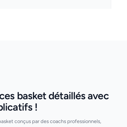
es basket détaillés avec
icatifs !
basket conçus par des coachs professionnels,