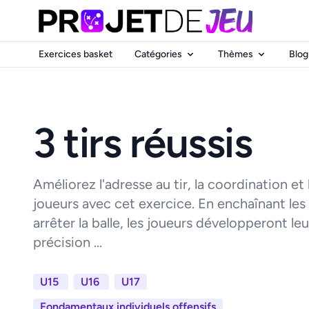
Exercices basket
Catégories
Thèmes
Blog
3 tirs réussis
Améliorez l'adresse au tir, la coordination et
joueurs avec cet exercice. En enchaînant les p
arrêter la balle, les joueurs développeront l
précision ...
U15
U16
U17
Fondamentaux individuels offensifs