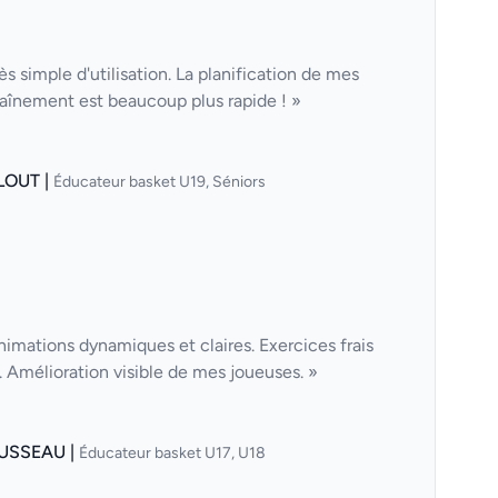
ès simple d'utilisation. La planification de mes
aînement est beaucoup plus rapide ! »
LOUT |
Éducateur basket U19, Séniors
nimations dynamiques et claires. Exercices frais
Amélioration visible de mes joueuses. »
USSEAU |
Éducateur basket U17, U18