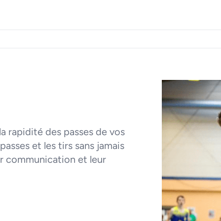
 la rapidité des passes de vos
asses et les tirs sans jamais
eur communication et leur