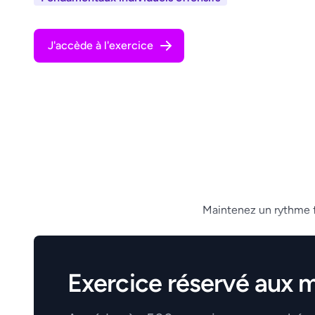
J'accède à l'exercice
Maintenez un rythme flu
Exercice réservé aux 