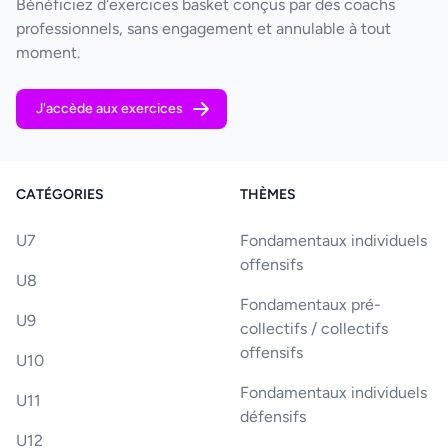
Bénéficiez d'exercices basket conçus par des coachs
professionnels, sans engagement et annulable à tout
moment.
J'accède aux exercices
CATÉGORIES
THÈMES
U7
Fondamentaux individuels
offensifs
U8
Fondamentaux pré-
U9
collectifs / collectifs
offensifs
U10
Fondamentaux individuels
U11
défensifs
U12