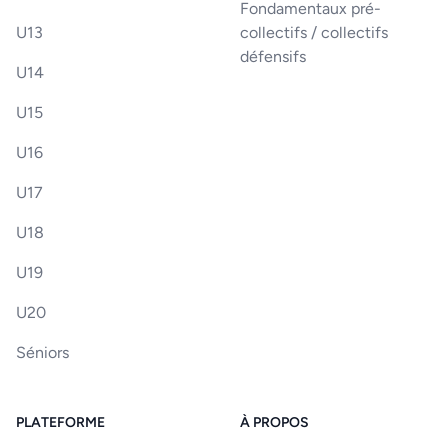
Fondamentaux pré-
U13
collectifs / collectifs
défensifs
U14
U15
U16
U17
U18
U19
U20
Séniors
PLATEFORME
À PROPOS