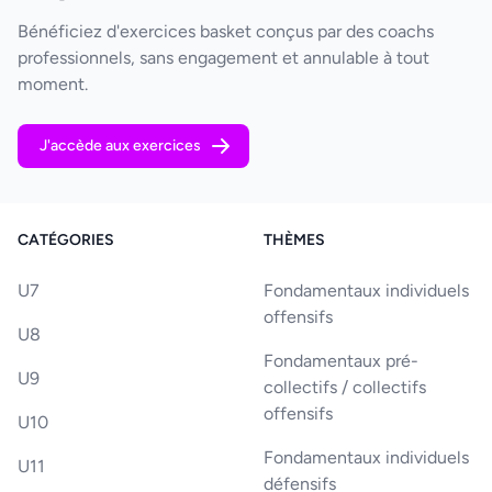
Bénéficiez d'exercices basket conçus par des coachs
professionnels, sans engagement et annulable à tout
moment.
J'accède aux exercices
CATÉGORIES
THÈMES
U7
Fondamentaux individuels
offensifs
U8
Fondamentaux pré-
U9
collectifs / collectifs
offensifs
U10
Fondamentaux individuels
U11
défensifs