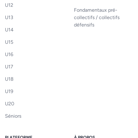
U12
Fondamentaux pré-
U13
collectifs / collectifs
défensifs
U14
U15
U16
U17
U18
U19
U20
Séniors
PLATEFORME
À PROPOS