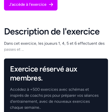
J'accède à l'exercice
Description de l'exercice
Dans cet exercice, les joueurs 1, 4, 5 et 6 effectuent des
passes et ...
.
Exercice réservé aux
membres.
Accédez à +500 exercices avec schémas et
inspirés de coachs pros pour préparer vos séances
d'entrainement, avec de nouveaux exercices
chaque semaine..