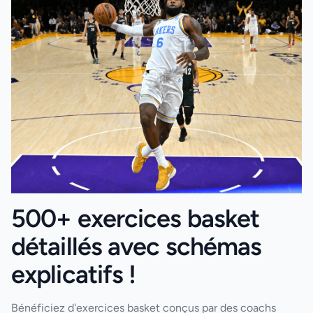
500+ exercices basket
détaillés avec schémas
explicatifs !
Bénéficiez d'exercices basket conçus par des coachs