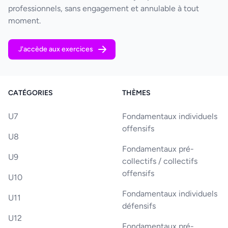
professionnels, sans engagement et annulable à tout
moment.
J'accède aux exercices
CATÉGORIES
THÈMES
U7
Fondamentaux individuels
offensifs
U8
Fondamentaux pré-
U9
collectifs / collectifs
offensifs
U10
Fondamentaux individuels
U11
défensifs
U12
Fondamentaux pré-