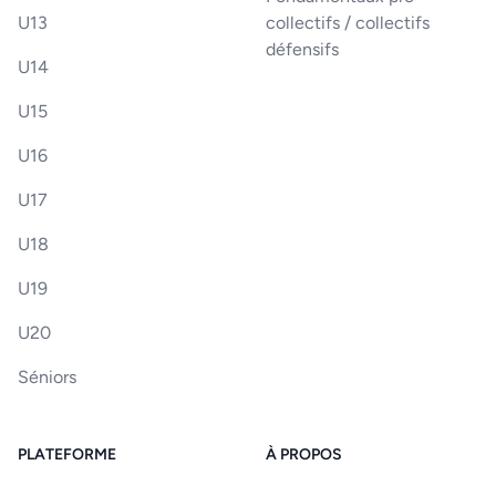
U13
collectifs / collectifs
défensifs
U14
U15
U16
U17
U18
U19
U20
Séniors
PLATEFORME
À PROPOS