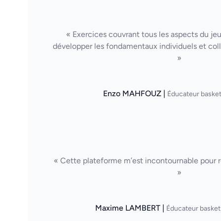
« Exercices couvrant tous les aspects du je
développer les fondamentaux individuels et col
»
Enzo MAHFOUZ |
Éducateur basket
« Cette plateforme m’est incontournable pour ré
»
Maxime LAMBERT |
Éducateur basket