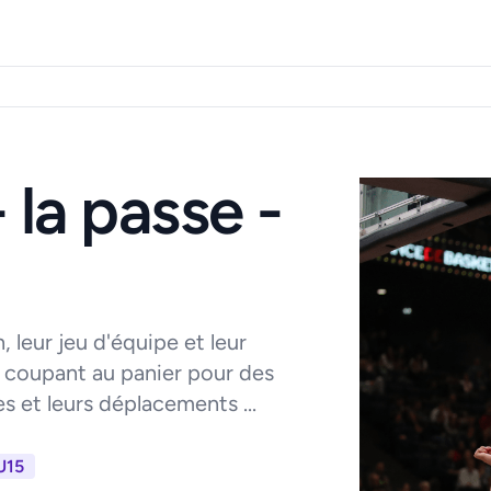
la passe -
 leur jeu d'équipe et leur
n coupant au panier pour des
ses et leurs déplacements ...
U15