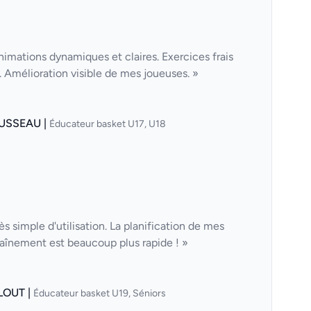
nimations dynamiques et claires. Exercices frais
Amélioration visible de mes joueuses. »
USSEAU |
Éducateur basket U17, U18
ès simple d'utilisation. La planification de mes
aînement est beaucoup plus rapide ! »
LOUT |
Éducateur basket U19, Séniors