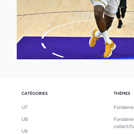
CATÉGORIES
THÈMES
U7
Fondament
U8
Fondament
collectifs
U9