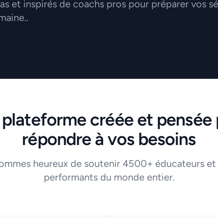
 et inspirés de coachs pros pour préparer vos s
maine..
 plateforme créée et pensée 
répondre à vos besoins
ommes heureux de soutenir 4500+ éducateurs et
performants du monde entier.