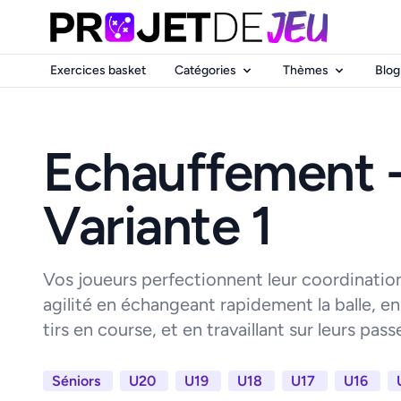
Exercices basket
Catégories
Thèmes
Blog
Echauffement - 
Variante 1
Vos joueurs perfectionnent leur coordination,
agilité en échangeant rapidement la balle, e
tirs en course, et en travaillant sur leurs pas
Séniors
U20
U19
U18
U17
U16