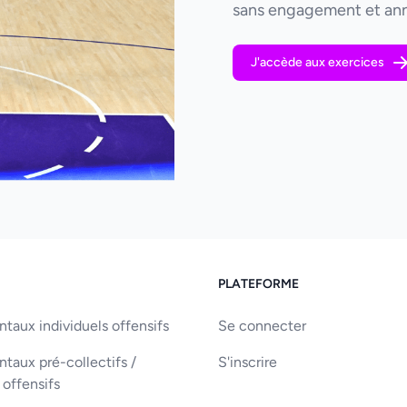
sans engagement et ann
J'accède aux exercices
PLATEFORME
aux individuels offensifs
Se connecter
aux pré-collectifs /
S'inscrire
 offensifs