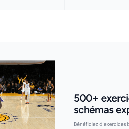
500+ exercic
schémas expl
Bénéficiez d'exercices 