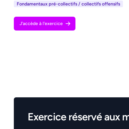
Fondamentaux pré-collectifs / collectifs offensifs
J'accède à l'exercice
Exercice réservé aux 