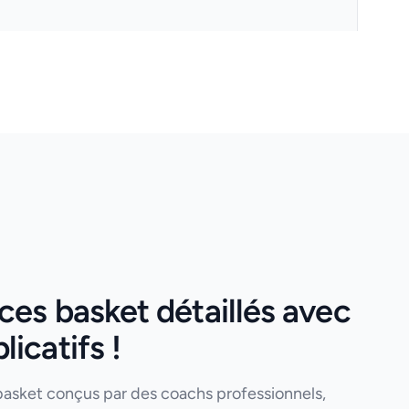
es basket détaillés avec
icatifs !
basket conçus par des coachs professionnels,