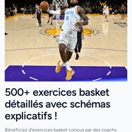
500+ exercices basket
détaillés avec schémas
explicatifs !
Bénéficiez d'exercices basket conçus par des coachs