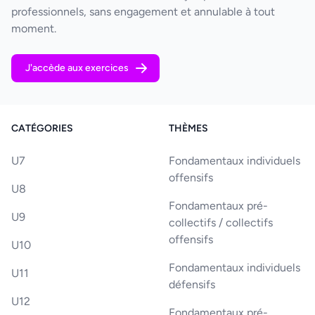
professionnels, sans engagement et annulable à tout
moment.
J'accède aux exercices
CATÉGORIES
THÈMES
U7
Fondamentaux individuels
offensifs
U8
Fondamentaux pré-
U9
collectifs / collectifs
offensifs
U10
Fondamentaux individuels
U11
défensifs
U12
Fondamentaux pré-