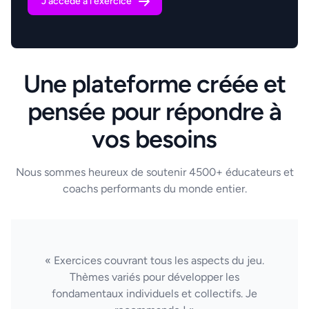
J'accède à l'exercice
Une plateforme créée et
pensée pour répondre à
vos besoins
Nous sommes heureux de soutenir 4500+ éducateurs et
coachs performants du monde entier.
« Exercices couvrant tous les aspects du jeu.
Thèmes variés pour développer les
fondamentaux individuels et collectifs. Je