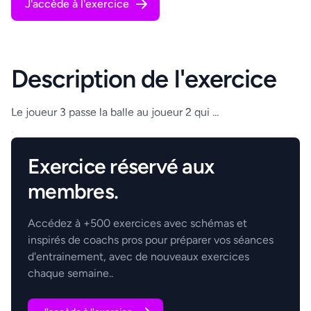
J'accède à l'exercice
Description de l'exercice
Le joueur 3 passe la balle au joueur 2 qui ...
.
Exercice réservé aux
membres.
Accédez à +500 exercices avec schémas et
inspirés de coachs pros pour préparer vos séances
d'entrainement, avec de nouveaux exercices
chaque semaine..