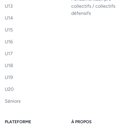
U13
collectifs / collectifs
défensifs
U14
U15
U16
U17
U18
U19
U20
Séniors
PLATEFORME
À PROPOS