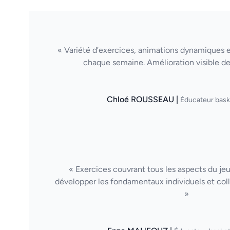
« Variété d’exercices, animations dynamiques et 
chaque semaine. Amélioration visible de
Chloé ROUSSEAU |
Éducateur bask
« Exercices couvrant tous les aspects du je
développer les fondamentaux individuels et col
»