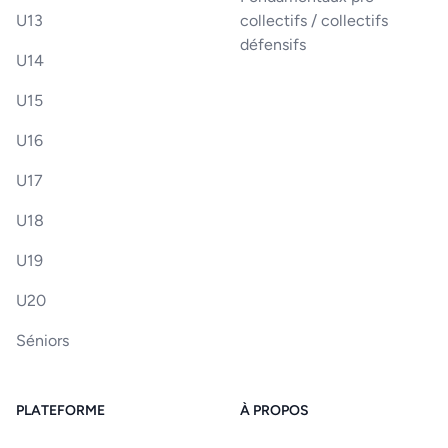
U13
collectifs / collectifs
défensifs
U14
U15
U16
U17
U18
U19
U20
Séniors
PLATEFORME
À PROPOS