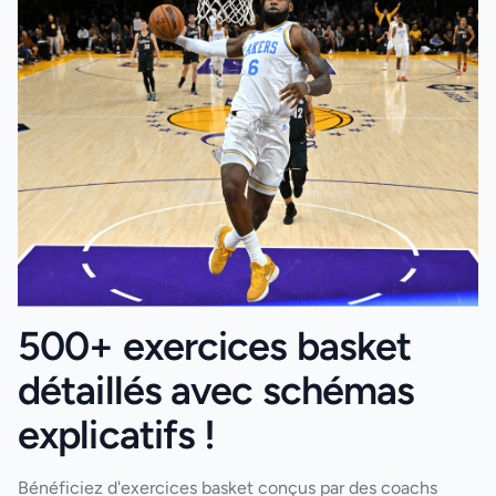
500+ exercices basket
détaillés avec schémas
explicatifs !
Bénéficiez d'exercices basket conçus par des coachs