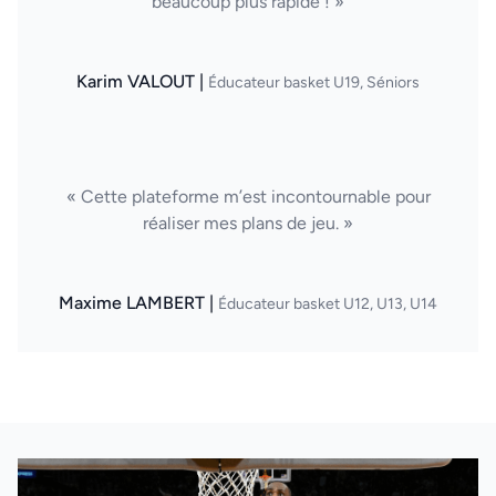
beaucoup plus rapide ! »
Karim VALOUT |
Éducateur basket U19, Séniors
« Cette plateforme m’est incontournable pour
réaliser mes plans de jeu. »
Maxime LAMBERT |
Éducateur basket U12, U13, U14