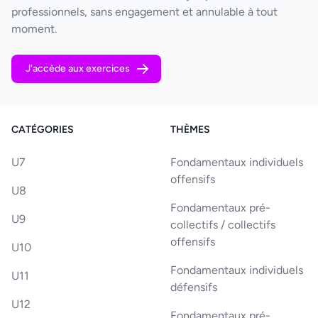
professionnels, sans engagement et annulable à tout
moment.
J'accède aux exercices
CATÉGORIES
THÈMES
U7
Fondamentaux individuels
offensifs
U8
Fondamentaux pré-
U9
collectifs / collectifs
offensifs
U10
Fondamentaux individuels
U11
défensifs
U12
Fondamentaux pré-