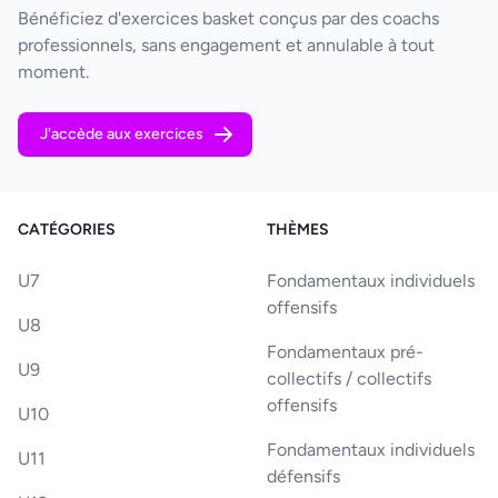
Bénéficiez d'exercices basket conçus par des coachs
professionnels, sans engagement et annulable à tout
moment.
J'accède aux exercices
CATÉGORIES
THÈMES
U7
Fondamentaux individuels
offensifs
U8
Fondamentaux pré-
U9
collectifs / collectifs
offensifs
U10
Fondamentaux individuels
U11
défensifs