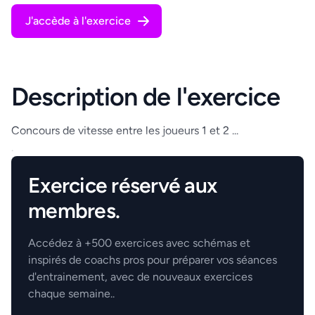
J'accède à l'exercice
Description de l'exercice
Concours de vitesse entre les joueurs 1 et 2 ...
.
Exercice réservé aux
membres.
Accédez à +500 exercices avec schémas et
inspirés de coachs pros pour préparer vos séances
d'entrainement, avec de nouveaux exercices
chaque semaine..