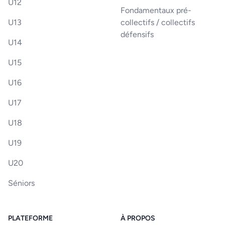
U12
Fondamentaux pré-
U13
collectifs / collectifs
défensifs
U14
U15
U16
U17
U18
U19
U20
Séniors
PLATEFORME
À PROPOS