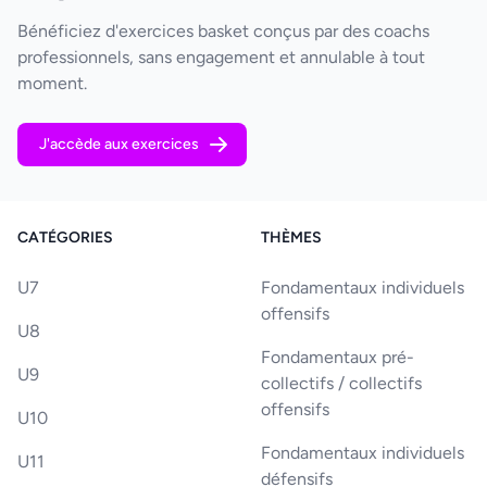
Bénéficiez d'exercices basket conçus par des coachs
professionnels, sans engagement et annulable à tout
moment.
J'accède aux exercices
CATÉGORIES
THÈMES
U7
Fondamentaux individuels
offensifs
U8
Fondamentaux pré-
U9
collectifs / collectifs
offensifs
U10
Fondamentaux individuels
U11
défensifs