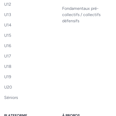
U12
Fondamentaux pré-
U13
collectifs / collectifs
défensifs
U14
U15
U16
U17
U18
U19
U20
Séniors
PLATEFORME
À PROPOS