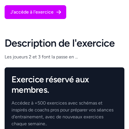
J'accède à l'exercice
Description de l'exercice
Les joueurs 2 et 3 font la passe en ...
.
Exercice réservé aux
membres.
Accédez à +500 exercices avec schémas et
inspirés de coachs pros pour préparer vos séances
d'entrainement, avec de nouveaux exercices
chaque semaine..