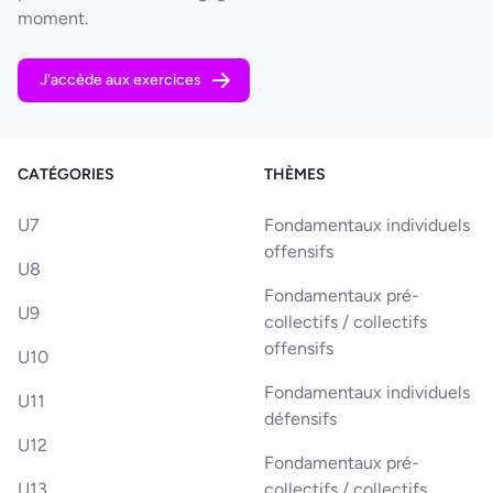
moment.
J'accède aux exercices
CATÉGORIES
THÈMES
U7
Fondamentaux individuels
offensifs
U8
Fondamentaux pré-
U9
collectifs / collectifs
offensifs
U10
Fondamentaux individuels
U11
défensifs
U12
Fondamentaux pré-
U13
collectifs / collectifs