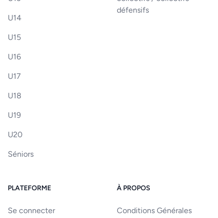
défensifs
U14
U15
U16
U17
U18
U19
U20
Séniors
PLATEFORME
À PROPOS
Se connecter
Conditions Générales