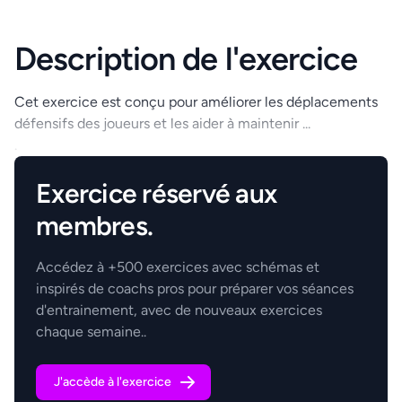
Description de l'exercice
Cet exercice est conçu pour améliorer les déplacements
défensifs des joueurs et les aider à maintenir ...
.
Exercice réservé aux
membres.
Accédez à +500 exercices avec schémas et
inspirés de coachs pros pour préparer vos séances
d'entrainement, avec de nouveaux exercices
chaque semaine..
J'accède à l'exercice