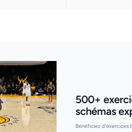
500+ exercic
schémas expl
Bénéficiez d'exercices 