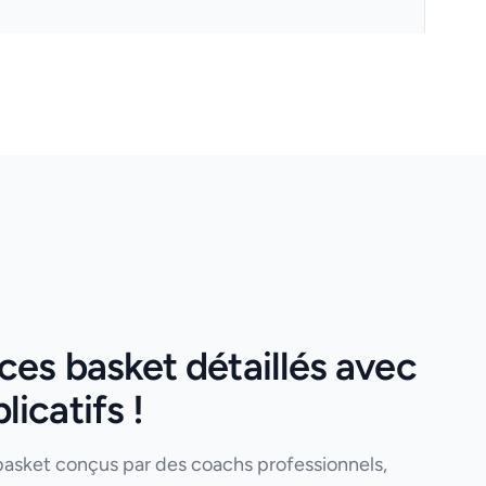
es basket détaillés avec
icatifs !
basket conçus par des coachs professionnels,