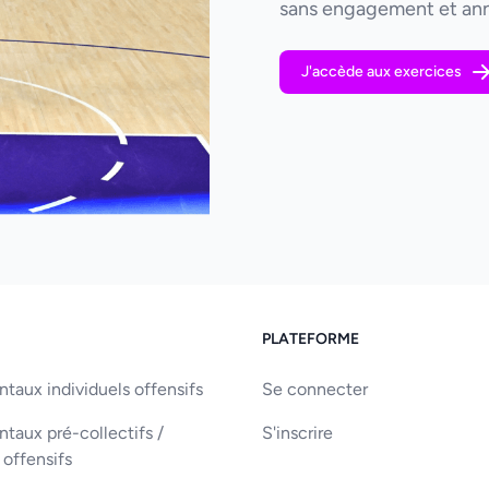
sans engagement et ann
J'accède aux exercices
PLATEFORME
aux individuels offensifs
Se connecter
aux pré-collectifs /
S'inscrire
 offensifs