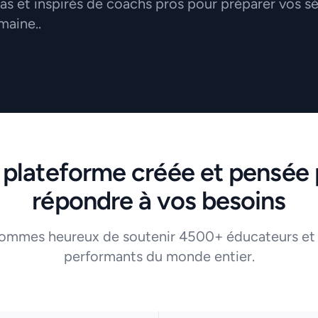
 et inspirés de coachs pros pour préparer vos s
maine..
 plateforme créée et pensée 
répondre à vos besoins
ommes heureux de soutenir 4500+ éducateurs et
performants du monde entier.