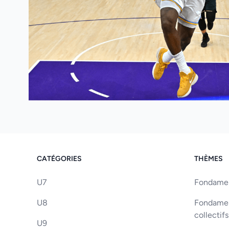
CATÉGORIES
THÈMES
U7
Fondament
U8
Fondament
collectifs
U9