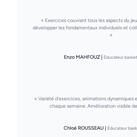
« Exercices couvrant tous les aspects du je
développer les fondamentaux individuels et col
»
Enzo MAHFOUZ |
Éducateur basket
« Variété d’exercices, animations dynamiques et 
chaque semaine. Amélioration visible de
Chloé ROUSSEAU |
Éducateur bask