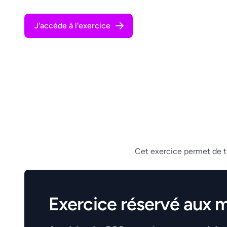
J'accède à l'exercice
Cet exercice permet de tra
Exercice réservé aux 