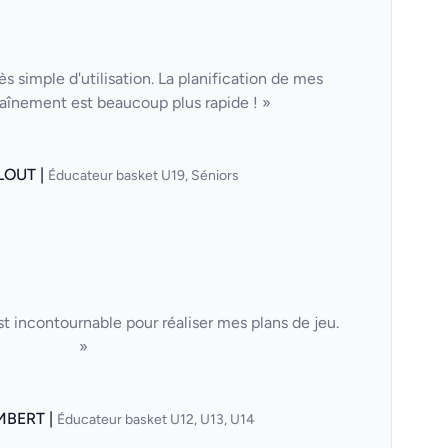
ès simple d'utilisation. La planification de mes
aînement est beaucoup plus rapide ! »
LOUT |
Éducateur basket U19, Séniors
t incontournable pour réaliser mes plans de jeu.
»
MBERT |
Éducateur basket U12, U13, U14