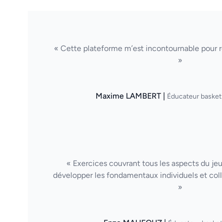
« Cette plateforme m’est incontournable pour ré
»
Maxime LAMBERT |
Éducateur basket
« Exercices couvrant tous les aspects du je
développer les fondamentaux individuels et col
»