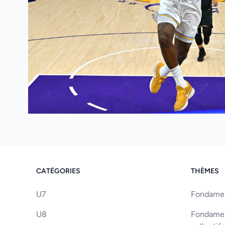
CATÉGORIES
THÈMES
U7
Fondament
U8
Fondament