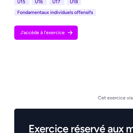
U15
U16
U17
U18
Fondamentaux individuels offensifs
J'accède à l'exercice
Cet exercice vise
Exercice réservé aux 