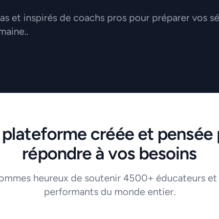
 et inspirés de coachs pros pour préparer vos s
maine..
 plateforme créée et pensée 
répondre à vos besoins
ommes heureux de soutenir 4500+ éducateurs et
performants du monde entier.