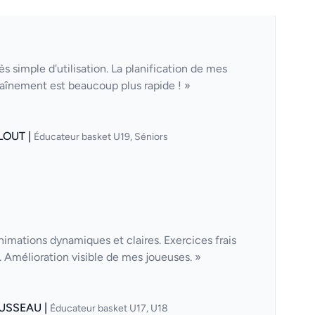
ès simple d'utilisation. La planification de mes
aînement est beaucoup plus rapide ! »
LOUT |
Éducateur basket U19, Séniors
nimations dynamiques et claires. Exercices frais
Amélioration visible de mes joueuses. »
USSEAU |
Éducateur basket U17, U18