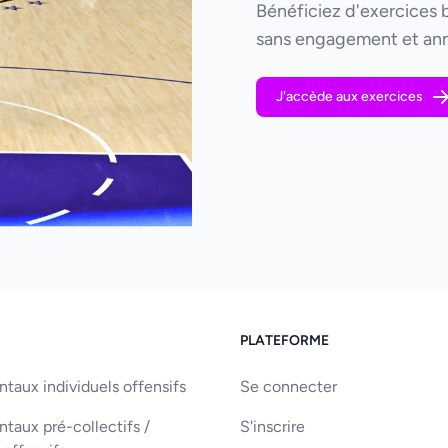
Bénéficiez d'exercices 
sans engagement et ann
J'accède aux exercices
PLATEFORME
aux individuels offensifs
Se connecter
aux pré-collectifs /
S'inscrire