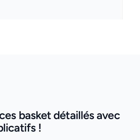
es basket détaillés avec
icatifs !