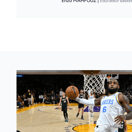
Enzo MAHFOUZ |
Éducateur basket