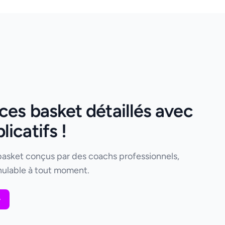
es basket détaillés avec
icatifs !
basket conçus par des coachs professionnels,
ulable à tout moment.