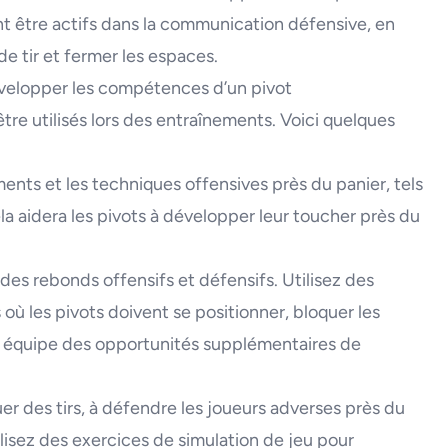
ent être actifs dans la communication défensive, en
de tir et fermer les espaces.
évelopper les compétences d’un pivot
re utilisés lors des entraînements. Voici quelques
ents et les techniques offensives près du panier, tels
Cela aidera les pivots à développer leur toucher près du
 des rebonds offensifs et défensifs. Utilisez des
 où les pivots doivent se positionner, bloquer les
eur équipe des opportunités supplémentaires de
er des tirs, à défendre les joueurs adverses près du
ilisez des exercices de simulation de jeu pour