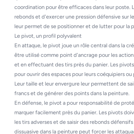
coordination pour être efficaces dans leur poste. Le
rebonds et d'exercer une pression défensive sur le
leur permet de se positionner et de lutter pour la p
Le pivot, un profil polyvalent
En attaque, le pivot joue un rôle central dans la c
être utilisé comme point d'ancrage pour les action
et en effectuant des tirs près du panier. Les piv
pour ouvrir des espaces pour leurs coéquipiers ou 
Leur taille et leur envergure leur permettent de sa
francs et de générer des points dans la peinture.
En défense, le pivot a pour responsabilité de prot
marquer facilement près du panier. Les pivots doiv
les tirs adverses et de saisir des rebonds défensif
dissuasive dans la peinture peut forcer les attaqu