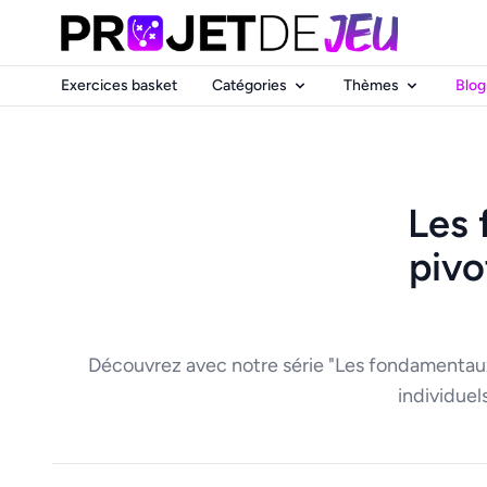
Exercices basket
Catégories
Thèmes
Blog
Les 
pivo
Découvrez avec notre série "Les fondamentaux d
individuels