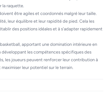
r la raquette.
doivent être agiles et coordonnés malgré leur taille.
té, leur équilibre et leur rapidité de pied. Cela les
 établir des positions idéales et à s'adapter rapidement
 basketball, apportant une domination intérieure en
En développant les compétences spécifiques des
s, les joueurs peuvent renforcer leur contribution à
 maximiser leur potentiel sur le terrain.