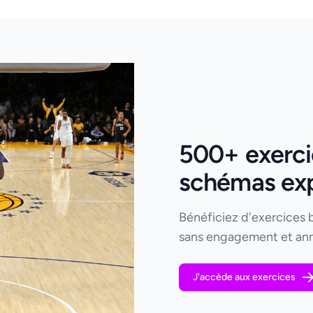
500+ exercic
schémas expl
Bénéficiez d'exercices 
sans engagement et ann
J'accède aux exercices