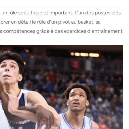
e un rôle spécifique et important. L'un des postes clés
lorer en détail le rôle d'un pivot au basket, sa
es compétences grâce à des exercices d'entraînement