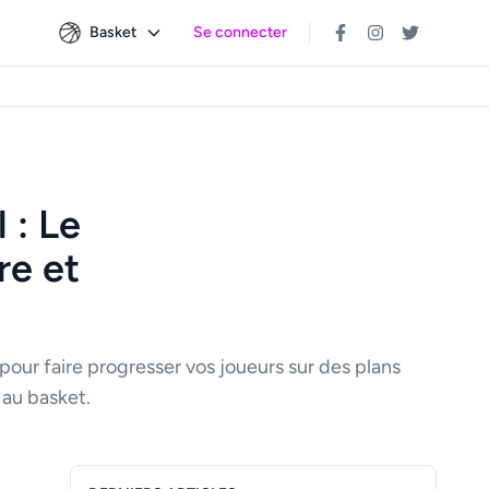
Basket
Se connecter
 : Le
re et
pour faire progresser vos joueurs sur des plans
t au basket.
Panneau latéral