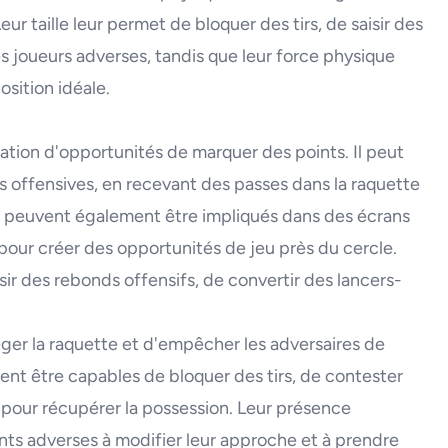
ur taille leur permet de bloquer des tirs, de saisir des
s joueurs adverses, tandis que leur force physique
osition idéale.
réation d'opportunités de marquer des points. Il peut
s offensives, en recevant des passes dans la raquette
ots peuvent également être impliqués dans des écrans
pour créer des opportunités de jeu près du cercle.
isir des rebonds offensifs, de convertir des lancers-
éger la raquette et d'empêcher les adversaires de
ent être capables de bloquer des tirs, de contester
s pour récupérer la possession. Leur présence
ants adverses à modifier leur approche et à prendre