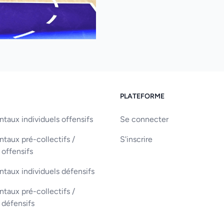
PLATEFORME
aux individuels offensifs
Se connecter
aux pré-collectifs /
S'inscrire
 offensifs
taux individuels défensifs
aux pré-collectifs /
s défensifs