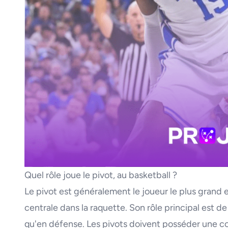
Quel rôle joue le pivot, au basketball ?
Le pivot est généralement le joueur le plus grand e
centrale dans la raquette. Son rôle principal est de
qu'en défense. Les pivots doivent posséder une com