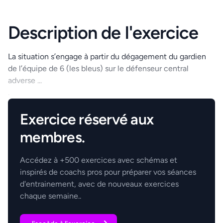
Description de l'exercice
La situation s’engage à partir du dégagement du gardien
de l’équipe de 6 (les bleus) sur le défenseur central
adverse ...
.
Exercice réservé aux
membres.
Accédez à +500 exercices avec schémas et
inspirés de coachs pros pour préparer vos séances
d'entrainement, avec de nouveaux exercices
chaque semaine..