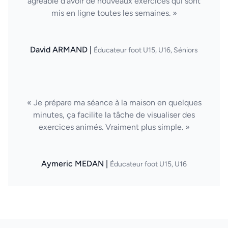
agréable d’avoir de nouveaux exercices qui sont
mis en ligne toutes les semaines. »
David ARMAND |
Éducateur foot U15, U16, Séniors
« Je prépare ma séance à la maison en quelques
minutes, ça facilite la tâche de visualiser des
exercices animés. Vraiment plus simple. »
Aymeric MEDAN |
Éducateur foot U15, U16