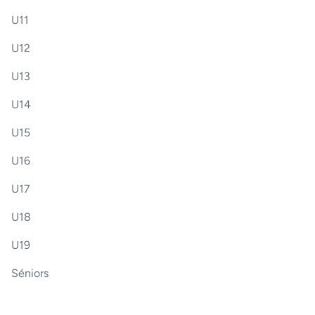
U11
U12
U13
U14
U15
U16
U17
U18
U19
Séniors