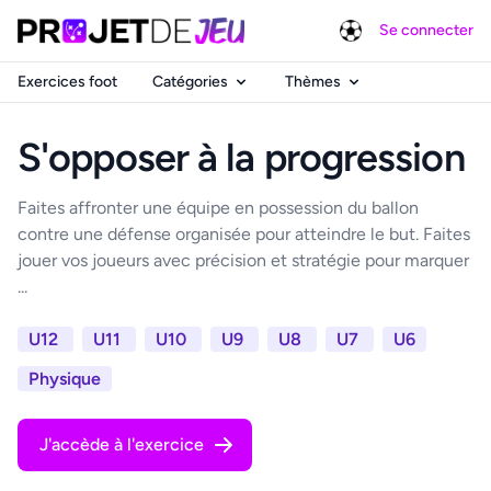
Se connecter
Exercices foot
Catégories
Thèmes
S'opposer à la progression
Faites affronter une équipe en possession du ballon
contre une défense organisée pour atteindre le but. Faites
jouer vos joueurs avec précision et stratégie pour marquer
...
U12
U11
U10
U9
U8
U7
U6
Physique
J'accède à l'exercice