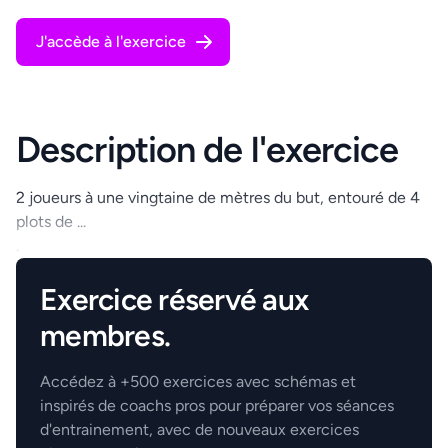
J'accède à l'exercice
Description de l'exercice
2 joueurs à une vingtaine de mètres du but, entouré de 4
plots de ...
.
Exercice réservé aux
membres.
Accédez à +500 exercices avec schémas et
inspirés de coachs pros pour préparer vos séances
d'entrainement, avec de nouveaux exercices