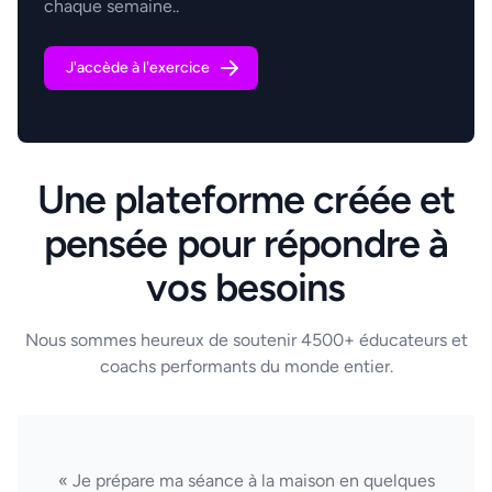
chaque semaine..
J'accède à l'exercice
Une plateforme créée et
pensée pour répondre à
vos besoins
Nous sommes heureux de soutenir 4500+ éducateurs et
coachs performants du monde entier.
« Je prépare ma séance à la maison en quelques