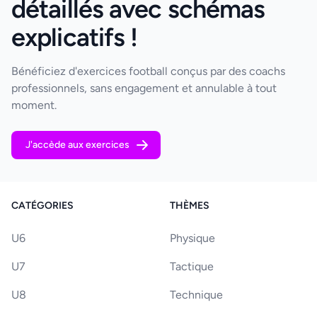
détaillés avec schémas
explicatifs !
Bénéficiez d'exercices football conçus par des coachs
professionnels, sans engagement et annulable à tout
moment.
J'accède aux exercices
CATÉGORIES
THÈMES
U6
Physique
U7
Tactique
U8
Technique