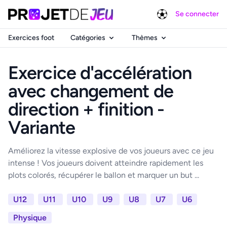
Se connecter
Exercices foot
Catégories
Thèmes
Exercice d'accélération
avec changement de
direction + finition -
Variante
Améliorez la vitesse explosive de vos joueurs avec ce jeu
intense ! Vos joueurs doivent atteindre rapidement les
plots colorés, récupérer le ballon et marquer un but ...
U12
U11
U10
U9
U8
U7
U6
Physique