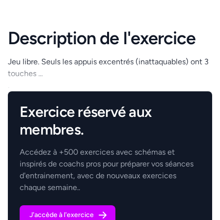
Description de l'exercice
Jeu libre. Seuls les appuis excentrés (inattaquables) ont 3
touches ...
.
Exercice réservé aux
membres.
Accédez à +500 exercices avec schémas et
inspirés de coachs pros pour préparer vos séances
d'entrainement, avec de nouveaux exercices
chaque semaine..
J'accède à l'exercice