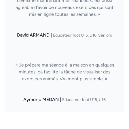
diversifie maintenant mes séances. C’est aussi
agréable d’avoir de nouveaux exercices qui sont
mis en ligne toutes les semaines. »
David ARMAND |
Éducateur foot U15, U16, Séniors
« Je prépare ma séance à la maison en quelques
minutes, ça facilite la tâche de visualiser des
exercices animés. Vraiment plus simple. »
Aymeric MEDAN |
Éducateur foot U15, U16