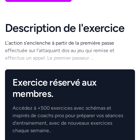
Description de l'exercice
L’action s’enclenche à partir de la première passe
effectuée sur l’attaquant dos au jeu qui remise et
effectue un appel. Le premier passeur ...
.
Exercice réservé aux
membres.
Accédez à +500 exercices avec schémas et
inspirés de coachs pros pour préparer vos séances
d'entrainement, avec de nouveaux exercices
chaque semaine..