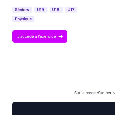
Séniors
U19
U18
U17
Physique
J'accède à l'exercice
Sur la passe d'un pourv