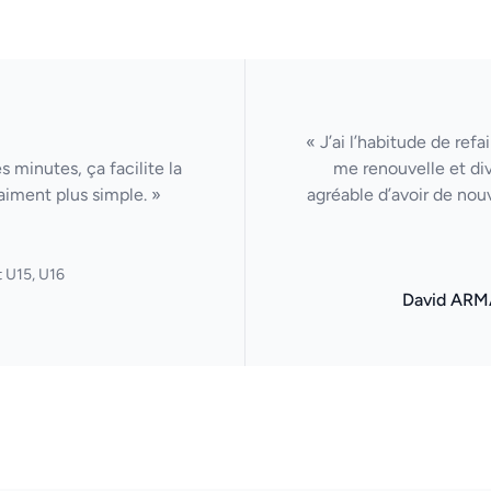
« J’ai l’habitude de ref
 minutes, ça facilite la
me renouvelle et di
aiment plus simple. »
agréable d’avoir de nou
 U15, U16
David ARM