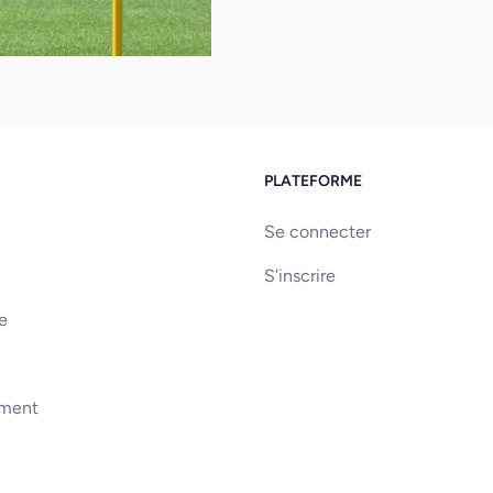
PLATEFORME
Se connecter
S'inscrire
e
ement