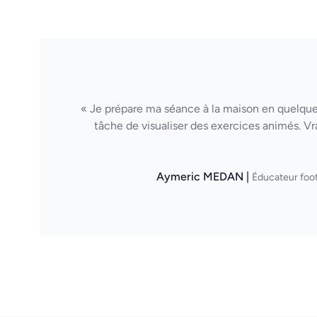
« Je prépare ma séance à la maison en quelques
tâche de visualiser des exercices animés. Vr
Aymeric MEDAN |
Éducateur foot