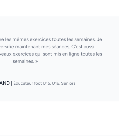
aire les mêmes exercices toutes les semaines. Je
versifie maintenant mes séances. C’est aussi
veaux exercices qui sont mis en ligne toutes les
semaines. »
AND |
Éducateur foot U15, U16, Séniors