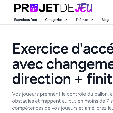
Exercices foot
Catégories
Thèmes
Blog
Exercice d'accé
avec changeme
direction + fini
Vos joueurs prennent le contrôle du ballon, a
obstacles et frappent au but en moins de 7 
compétences de vos joueurs et améliorez leur