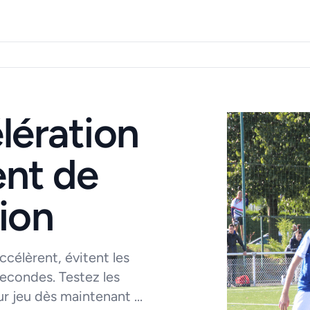
lération
nt de
tion
ccélèrent, évitent les
secondes. Testez les
 jeu dès maintenant ...