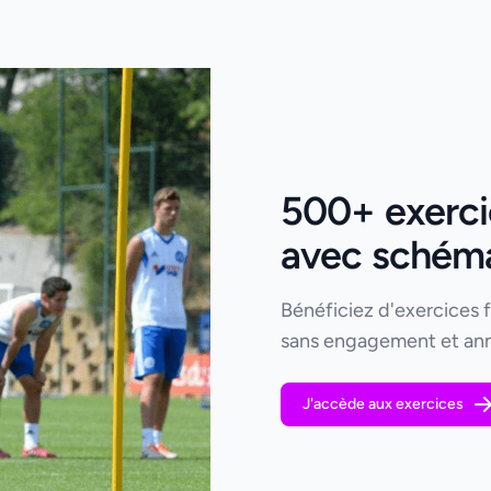
500+ exercic
avec schémas
Bénéficiez d'exercices 
sans engagement et ann
J'accède aux exercices