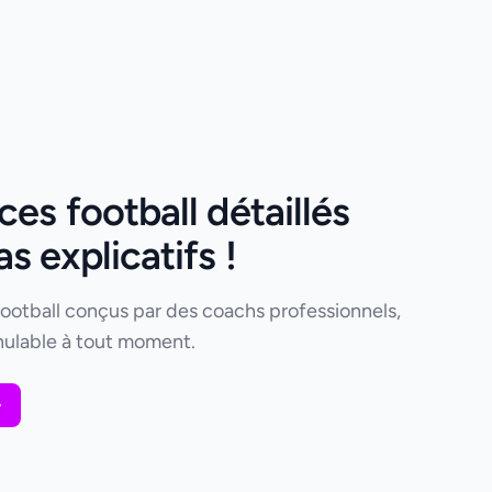
es football détaillés
 explicatifs !
football conçus par des coachs professionnels,
ulable à tout moment.