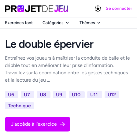
Se connecter
Exercices foot
Catégories
Thèmes
Le double épervier
Entraînez vos joueurs à maîtriser la conduite de balle et le
dribble tout en améliorant leur prise d'information.
Travaillez sur la coordination entre les gestes techniques
et la lecture du jeu ...
U6
U7
U8
U9
U10
U11
U12
Technique
J'accède à l'exercice