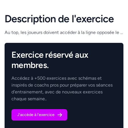
Description de l'exercice
Au top, les joueurs doivent accéder à la ligne opposée le ...
.
Exercice réservé aux
membres.
Accédez à +500 exercices avec schémas et
inspirés de coachs pros pour préparer vos séances
d'entrainement, avec de nouveaux exercices
chaque semaine..
J'accède à l'exercice