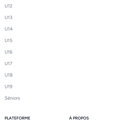
U12
U13
U14
U15
U16
U17
U18
U19
Séniors
PLATEFORME
À PROPOS